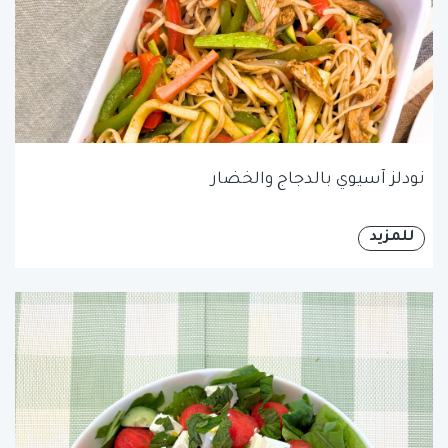
نودلز آسيوي بالدجاج والخضار
للمزيد