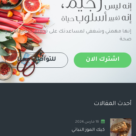
إنها مهمتي وشغفي لمساعدتك على تحقيق حياةرفاهية و
صحة
اشترك الان
للتواصل معنا
أحدث المقالات
16 مارس,2024
كيك الموز النباتي