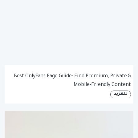
Best OnlyFans Page Guide: Find Premium, Private &
Mobile‑Friendly Content
للمزيد