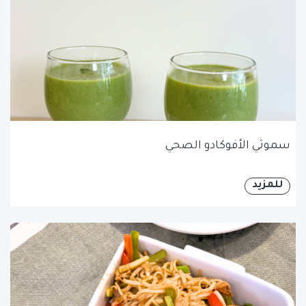
سموثي الأفوكادو الصحي
للمزيد