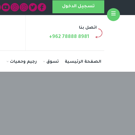
تسجيل الدخول
Open
اتصل بنا
+962 78888 8981
الصفحة الرئيسية
تسوق
رجيم وحميات
ا