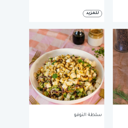
للمزيد
سلطة التوفو