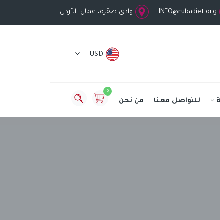
INFO@rubadiet.org
وادي صقرة، عمان، الأردن
USD
0
للتواصل معنا
من نحن