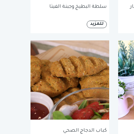
ر
سلطة البطيخ وجبنة الفيتا
للمزيد
كباب الدجاج الصحي