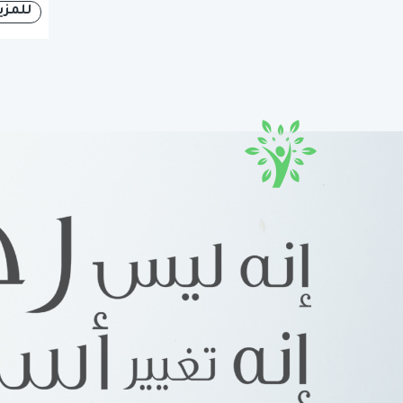
للمزي