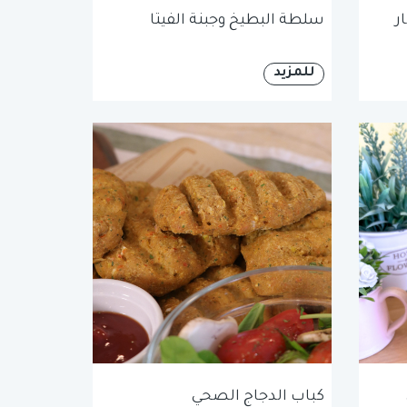
ر
سلطة البطيخ وجبنة الفيتا
للمزيد
كباب الدجاج الصحي