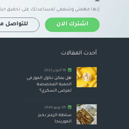
إنها مهمتي وشغفي لمساعدتك على تحقيق حياة
اشترك الان
للتواصل مع
أحدث المقالات
16 أكتوبر,2022
هل يمكن تناول الموز في
الحمية المخصصة
لمرضى السكري؟
05 يونيو,2024
سلطة الزعتر بخبز
المورينجا