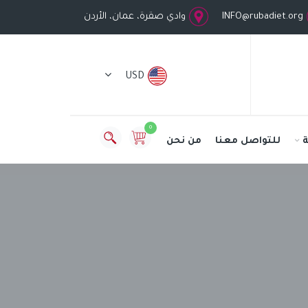
INFO@rubadiet.org
وادي صقرة، عمان، الأردن
USD
0
للتواصل معنا
من نحن