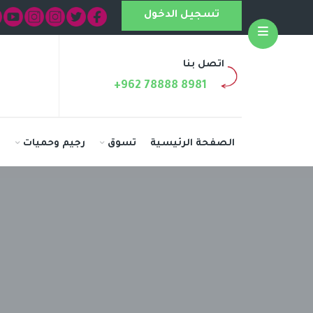
تسجيل الدخول
Open
اتصل بنا
+962 78888 8981
الصفحة الرئيسية
تسوق
رجيم وحميات
ا