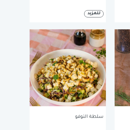
للمزيد
سلطة التوفو