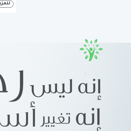
للمزي