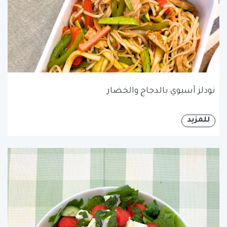
نودلز آسيوي بالدجاج والخضار
للمزيد