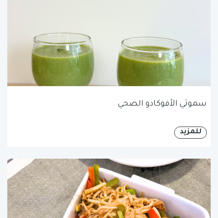
سموثي الأفوكادو الصحي
للمزيد