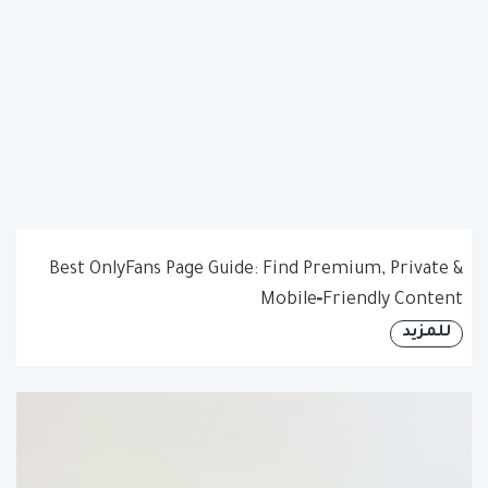
Best OnlyFans Page Guide: Find Premium, Private &
Mobile‑Friendly Content
للمزيد