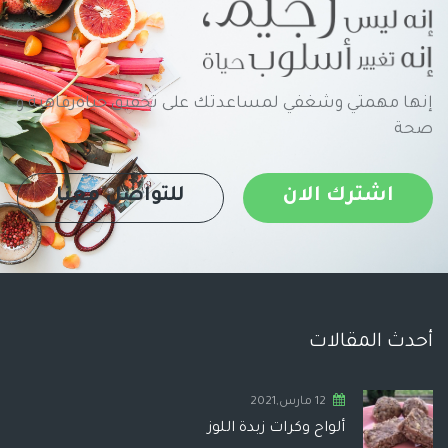
إنها مهمتي وشغفي لمساعدتك على تحقيق حياةرفاهية و
صحة
اشترك الان
للتواصل معنا
أحدث المقالات
12 مارس,2021
ألواح وكرات زبدة اللوز