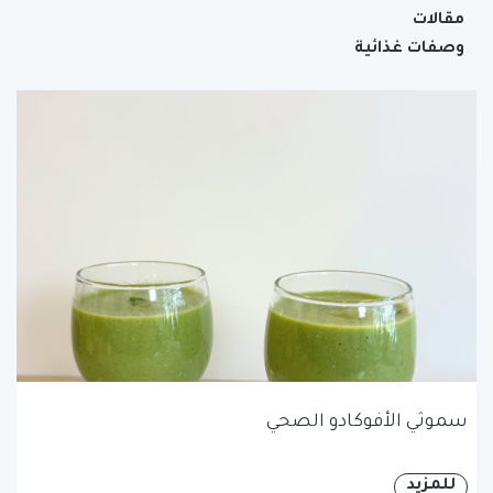
مقالات
وصفات غذائية
سموثي الأفوكادو الصحي
للمزيد