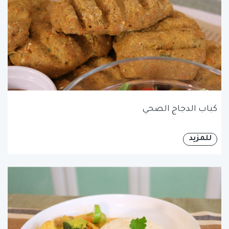
كباب الدجاج الصحي
للمزيد