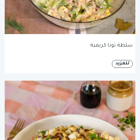
سلطة تونا كريمية
للمزيد