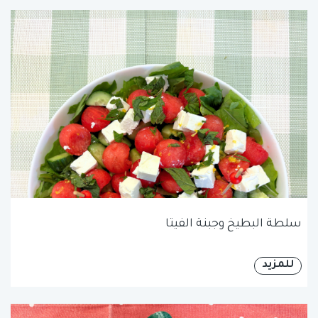
سلطة البطيخ وجبنة الفيتا
للمزيد