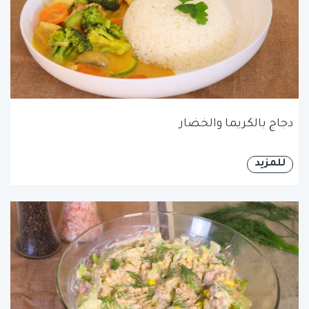
دجاج بالكريما والخضار
للمزيد