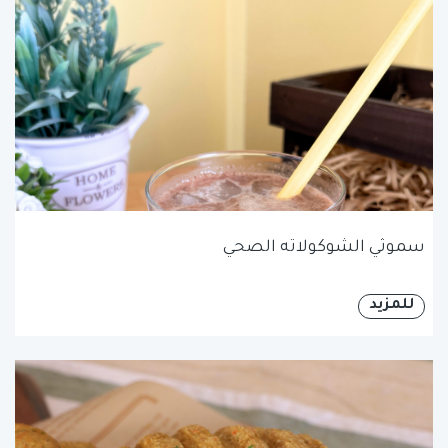
سموثي الشوكولاته الصحي
للمزيد