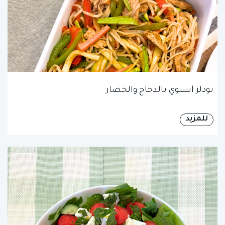
نودلز آسيوي بالدجاج والخضار
للمزيد