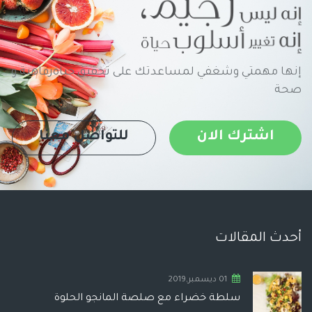
إنها مهمتي وشغفي لمساعدتك على تحقيق حياةرفاهية و
صحة
اشترك الان
للتواصل معنا
أحدث المقالات
01 ديسمبر,2019
سلطة خضراء مع صلصة المانجو الحلوة