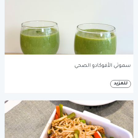
سموثي الأفوكادو الصحي
للمزيد