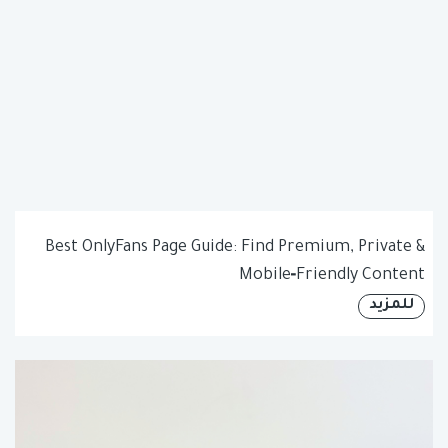
Best OnlyFans Page Guide: Find Premium, Private &
Mobile‑Friendly Content
للمزيد