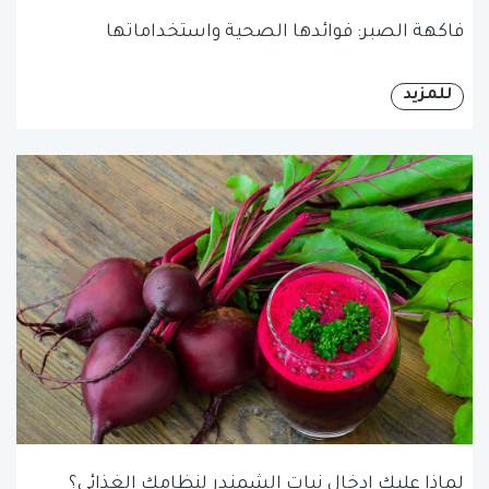
فاكهة الصبر: فوائدها الصحية واستخداماتها
للمزيد
لماذا عليك ادخال نبات الشمندر لنظامك الغذائي؟