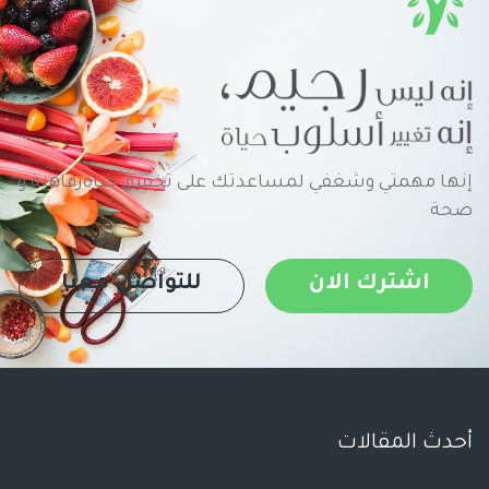
إنها مهمتي وشغفي لمساعدتك على تحقيق حياةرفاهية و
صحة
اشترك الان
للتواصل معنا
أحدث المقالات