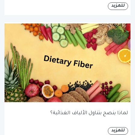
للمزيد
لماذا ينصح بتناول الألياف الغذائية؟
للمزيد