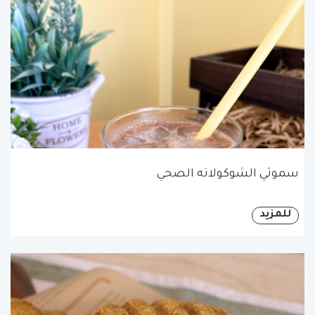
سموثي الشوكولاته الصحي
للمزيد