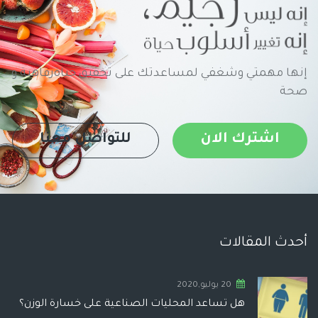
إنها مهمتي وشغفي لمساعدتك على تحقيق حياةرفاهية و
صحة
اشترك الان
للتواصل معنا
أحدث المقالات
20 يوليو,2020
هل تساعد المحليات الصناعية على خسارة الوزن؟