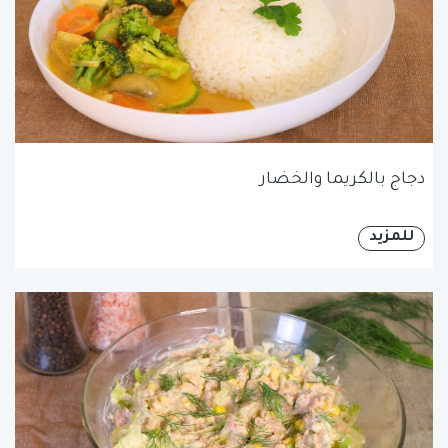
دجاج بالكريما والخضار
للمزيد