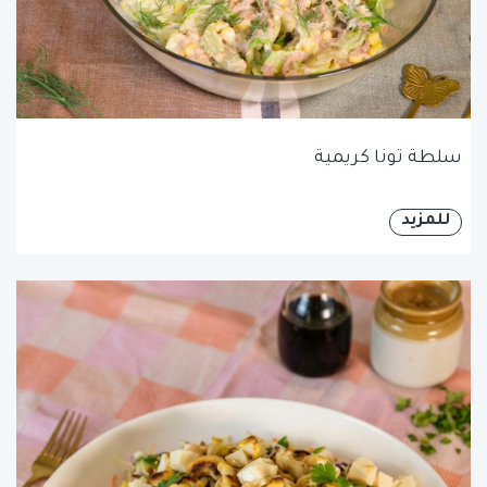
سلطة تونا كريمية
للمزيد