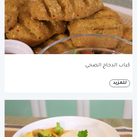
كباب الدجاج الصحي
للمزيد