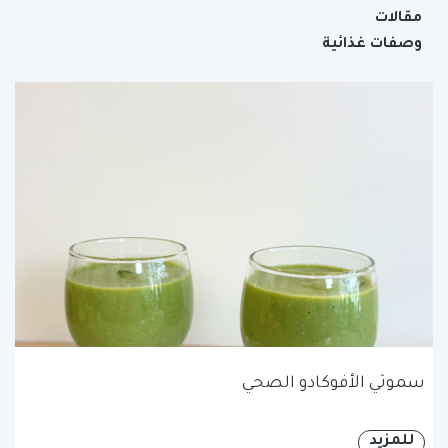
مقالات
وصفات غذائية
سموثي الأفوكادو الصحي
للمزيد