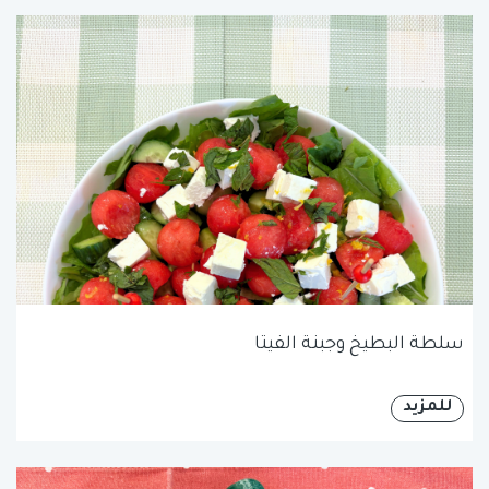
سلطة البطيخ وجبنة الفيتا
للمزيد