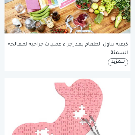
كيفية تناول الطعام بعد إجراء عمليات جراحية لمعالجة
السمنة
للمزيد