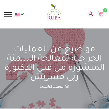
0
مواضيع عن العمليات
الجراحية لمعالجة السمنة
المنشورة من قبل الدكتورة
ربى مشربش
الصفحة الرئيسية