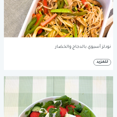
نودلز آسيوي بالدجاج والخضار
للمزيد