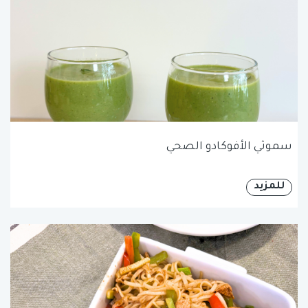
سموثي الأفوكادو الصحي
للمزيد