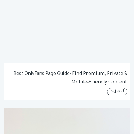
Best OnlyFans Page Guide: Find Premium, Private &
Mobile‑Friendly Content
للمزيد