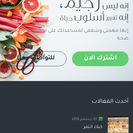
إنها مهمتي وشغفي لمساعدتك على تحقيق حياةرفاهية و
صحة
اشترك الان
للتواصل معنا
أحدث المقالات
01 ديسمبر,2019
كيك التمر