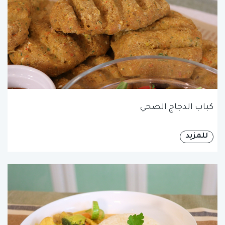
كباب الدجاج الصحي
للمزيد