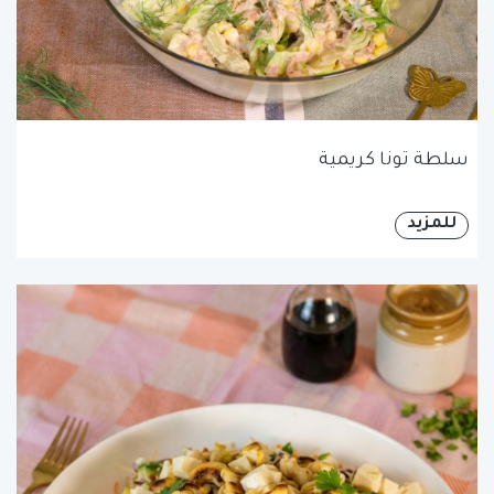
سلطة تونا كريمية
للمزيد