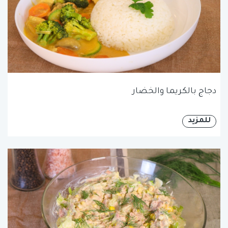
دجاج بالكريما والخضار
للمزيد