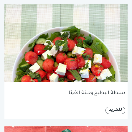
سلطة البطيخ وجبنة الفيتا
للمزيد