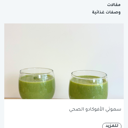
مقالات
وصفات غذائية
سموثي الأفوكادو الصحي
للمزيد