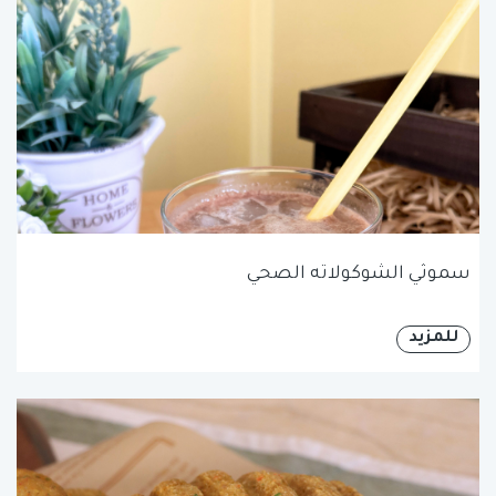
سموثي الشوكولاته الصحي
للمزيد