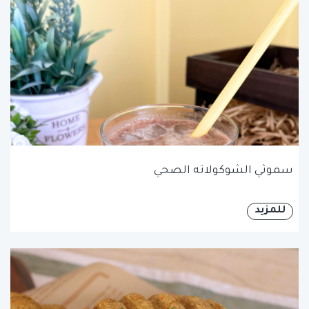
سموثي الشوكولاته الصحي
للمزيد