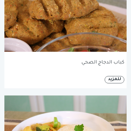
كباب الدجاج الصحي
للمزيد