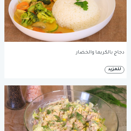
دجاج بالكريما والخضار
للمزيد