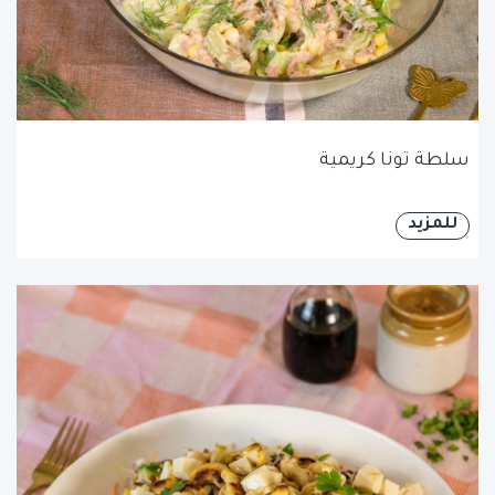
سلطة تونا كريمية
للمزيد