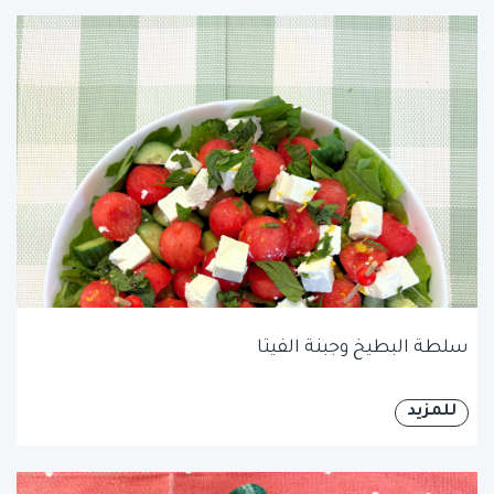
سلطة البطيخ وجبنة الفيتا
للمزيد