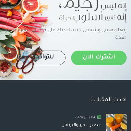
إنها مهمتي وشغفي لمساعدتك على تحقيق حياةرفاهية و
صحة
اشترك الان
للتواصل معنا
أحدث المقالات
04 يناير,2024
عصير الجزر والبرتقال