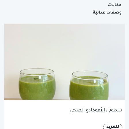
مقالات
وصفات غذائية
سموثي الأفوكادو الصحي
للمزيد