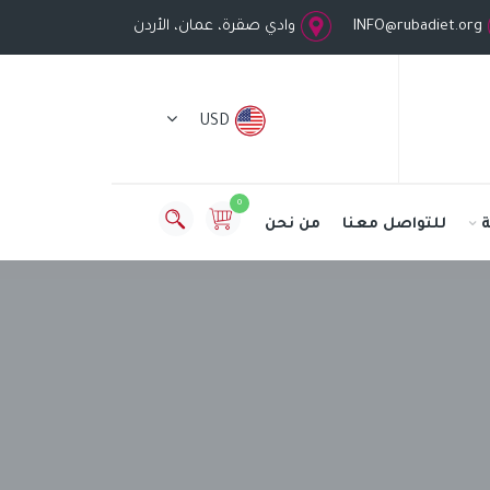
INFO@rubadiet.org
وادي صقرة، عمان، الأردن
USD
0
للتواصل معنا
من نحن