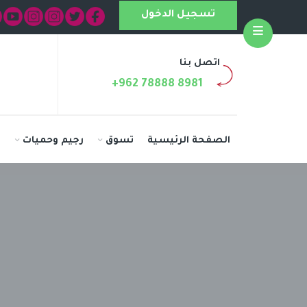
تسجيل الدخول
Open
اتصل بنا
+962 78888 8981
الصفحة الرئيسية
تسوق
رجيم وحميات
ا