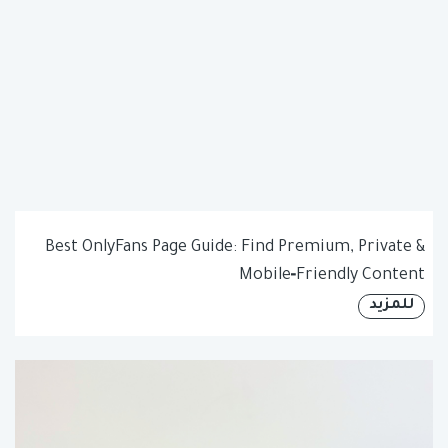
Best OnlyFans Page Guide: Find Premium, Private &
Mobile‑Friendly Content
للمزيد