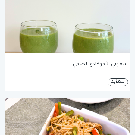
سموثي الأفوكادو الصحي
للمزيد