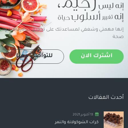
إنها مهمتي وشغفي لمساعدتك على تحقيق حياةرفاهية و
صحة
اشترك الان
للتواصل معنا
أحدث المقالات
13 أكتوبر,2021
كرات الشوكولاتة والتمر