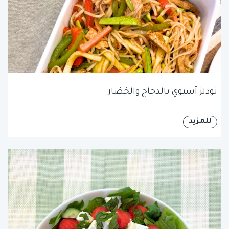
نودلز آسيوي بالدجاج والخضار
للمزيد