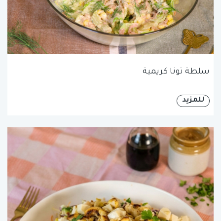
سلطة تونا كريمية
للمزيد