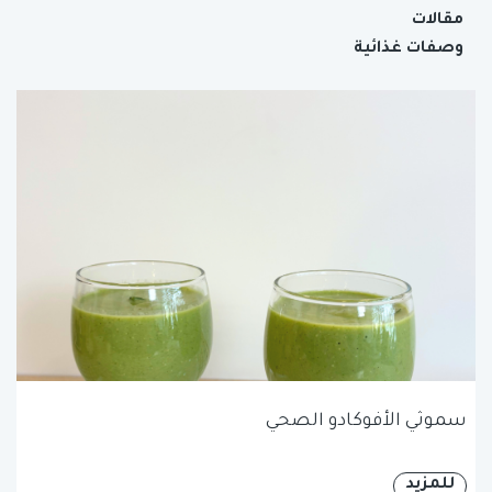
مقالات
وصفات غذائية
سموثي الأفوكادو الصحي
للمزيد