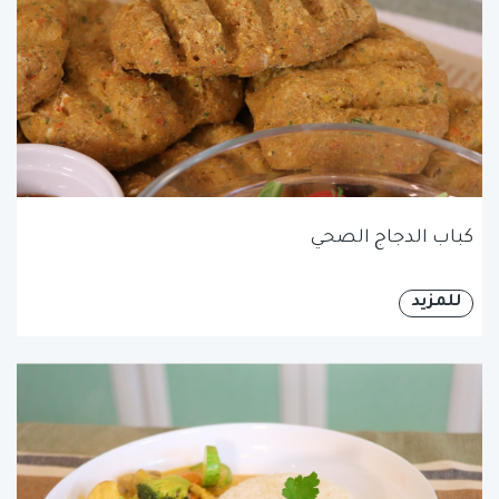
كباب الدجاج الصحي
للمزيد