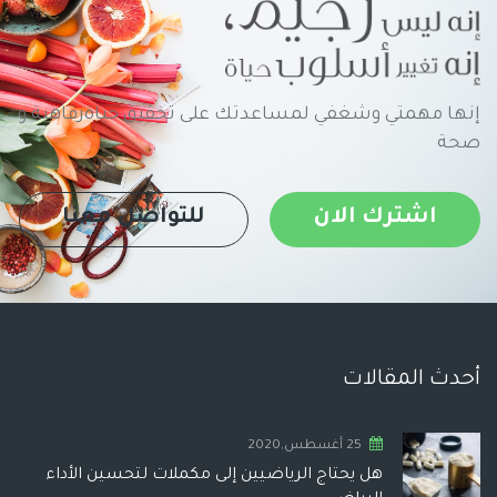
إنها مهمتي وشغفي لمساعدتك على تحقيق حياةرفاهية و
صحة
اشترك الان
للتواصل معنا
أحدث المقالات
25 أغسطس,2020
هل يحتاج الرياضيين إلى مكملات لتحسين الأداء