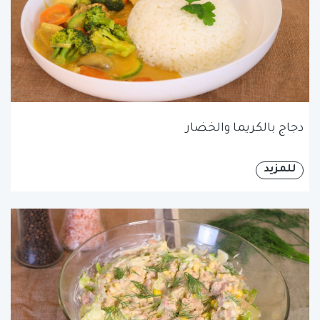
دجاج بالكريما والخضار
للمزيد