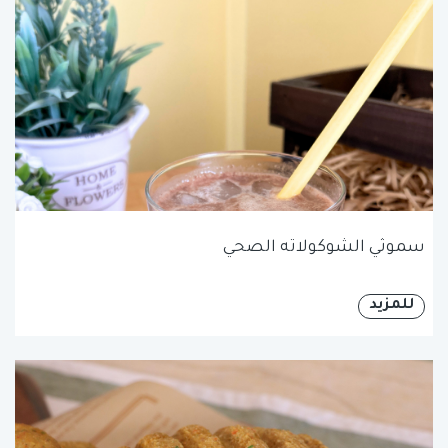
سموثي الشوكولاته الصحي
للمزيد