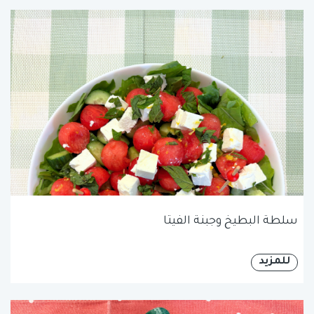
سلطة البطيخ وجبنة الفيتا
للمزيد