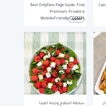
Best OnlyFans Page Guide: Find
Casi
Premium, Private &
Mobile‑Friendly Content
للمزيد
ر
سلطة البطيخ وجبنة الفيتا