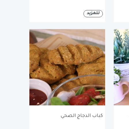
للمزيد
كباب الدجاج الصحي