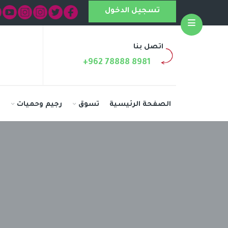
تسجيل الدخول
Open
اتصل بنا
+962 78888 8981
الصفحة الرئيسية
تسوق
رجيم وحميات
ا