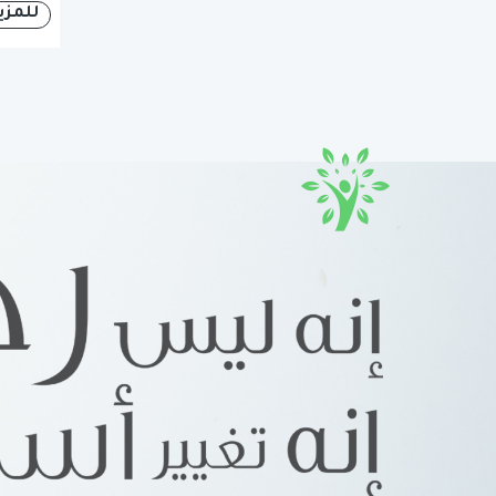
للمزي