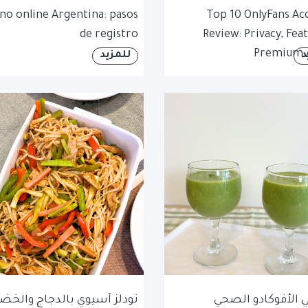
no online Argentina: pasos
Top 10 OnlyFans Ac
de registro
Review: Privacy, Fea
Premium 
د
للمزيد
الأفوكادو الصحي
نودلز آسيوي بالدجاج والخضا