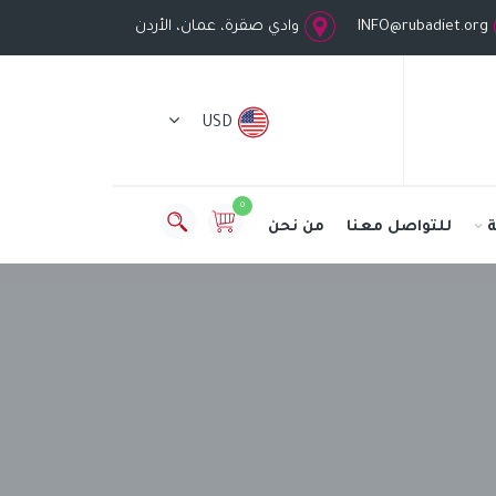
INFO@rubadiet.org
وادي صقرة، عمان، الأردن
USD
0
للتواصل معنا
من نحن