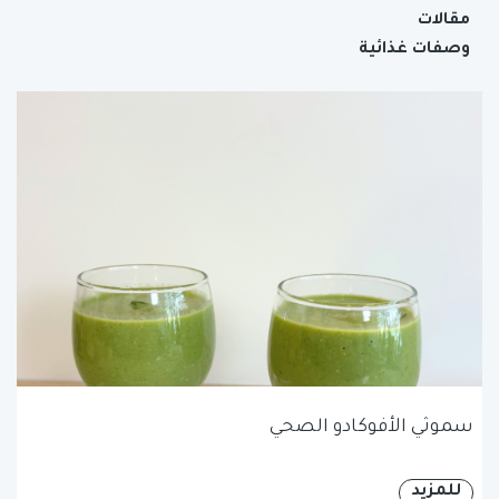
مقالات
وصفات غذائية
سموثي الأفوكادو الصحي
للمزيد