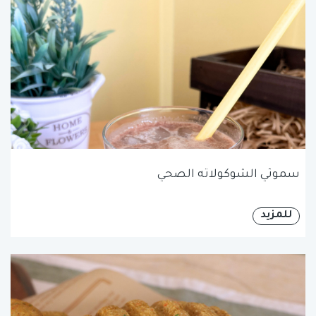
سموثي الشوكولاته الصحي
للمزيد