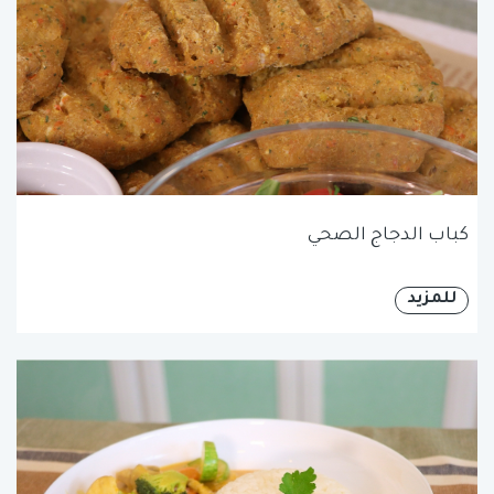
كباب الدجاج الصحي
للمزيد