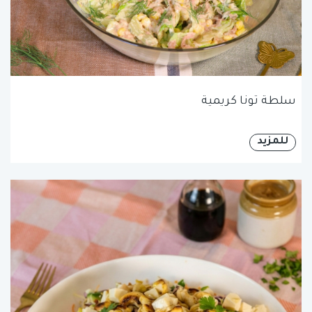
سلطة تونا كريمية
للمزيد