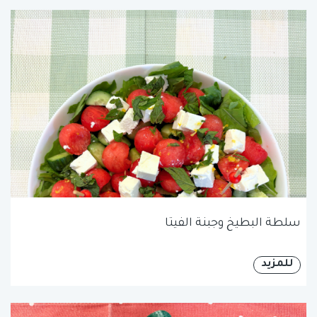
سلطة البطيخ وجبنة الفيتا
للمزيد