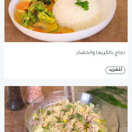
دجاج بالكريما والخضار
للمزيد