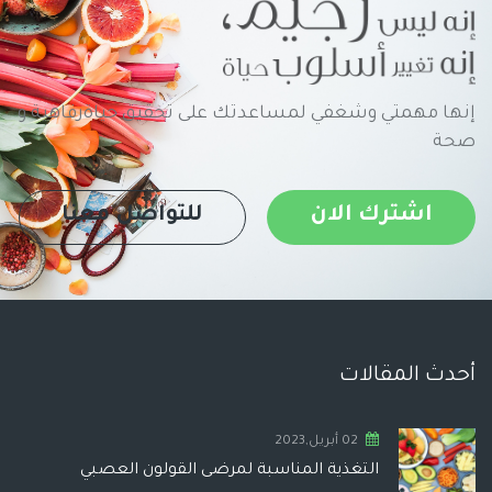
إنها مهمتي وشغفي لمساعدتك على تحقيق حياةرفاهية و
صحة
اشترك الان
للتواصل معنا
أحدث المقالات
02 أبريل,2023
التغذية المناسبة لمرضى القولون العصبي