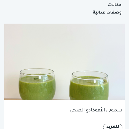
مقالات
وصفات غذائية
سموثي الأفوكادو الصحي
للمزيد