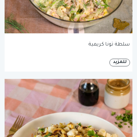
سلطة تونا كريمية
للمزيد