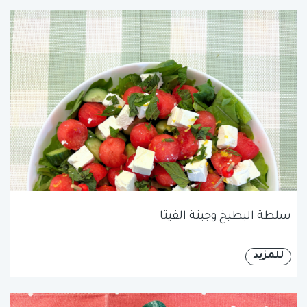
سلطة البطيخ وجبنة الفيتا
للمزيد