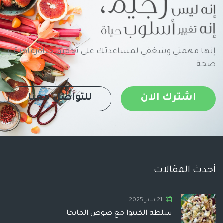
إنها مهمتي وشغفي لمساعدتك على تحقيق حياةرفاهية و
صحة
اشترك الان
للتواصل معنا
أحدث المقالات
21 يناير,2025
سلطة الكينوا مع صوص المانجا