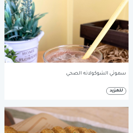
سموثي الشوكولاته الصحي
للمزيد