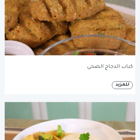
كباب الدجاج الصحي
للمزيد