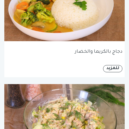
دجاج بالكريما والخضار
للمزيد