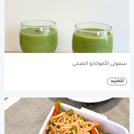
سموثي الأفوكادو الصحي
للمزيد