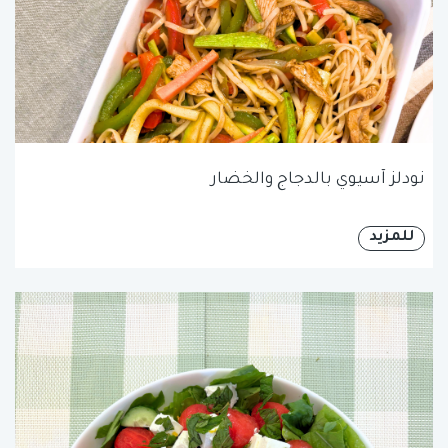
نودلز آسيوي بالدجاج والخضار
للمزيد