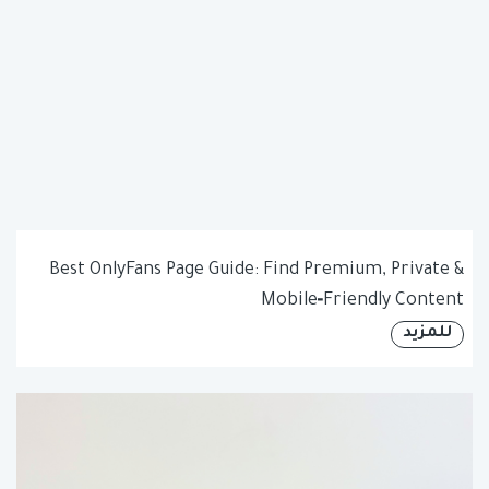
Best OnlyFans Page Guide: Find Premium, Private &
Mobile‑Friendly Content
للمزيد