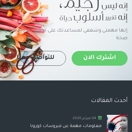
إنها مهمتي وشغفي لمساعدتك على تحقيق حياةرفاهية و
صحة
اشترك الان
للتواصل معنا
أحدث المقالات
04 فبراير,2020
معلومات مهمة عن فيروسات كورونا