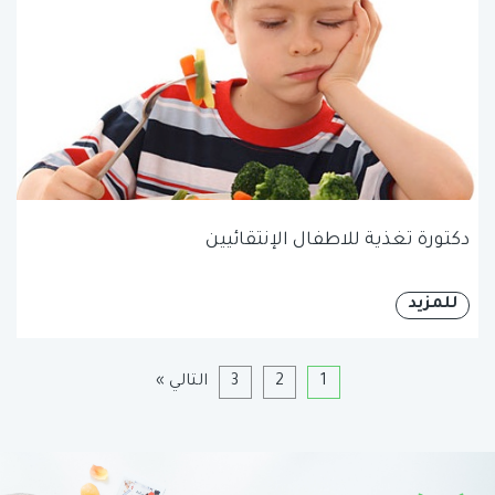
دكتورة تغذية للاطفال الإنتقائيين
للمزيد
1
2
3
التالي »