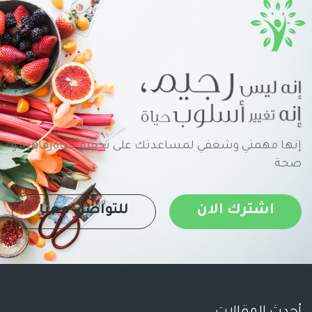
إنها مهمتي وشغفي لمساعدتك على تحقيق حياةرفاهية و
صحة
اشترك الان
للتواصل معنا