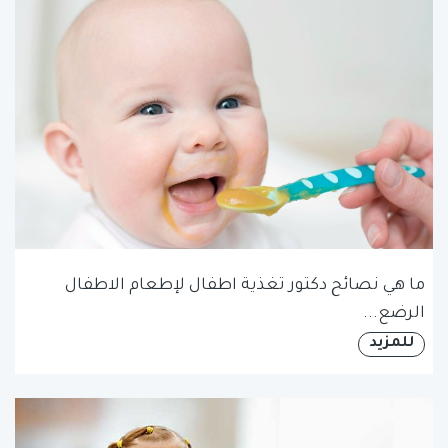
ما هي نصائح دكتور تغذية اطفال لإطعام الاطفال
الرضع...
للمزيد