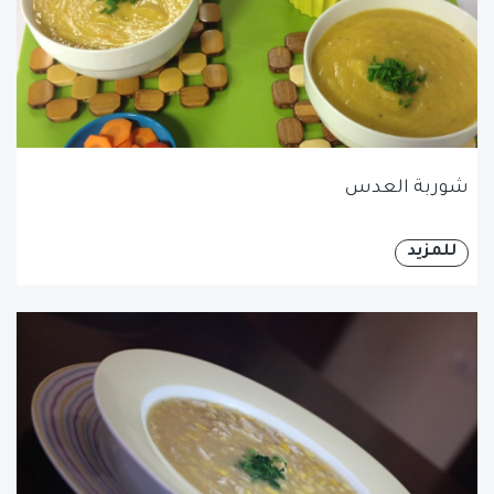
شوربة العدس
للمزيد