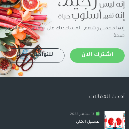
إنها مهمتي وشغفي لمساعدتك على تحقيق حياةرفاهية و
صحة
اشترك الان
للتواصل معنا
أحدث المقالات
13 سبتمبر,2022
غسيل الكلى