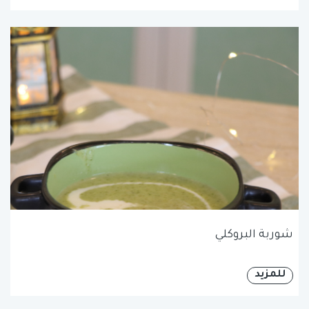
شوربة البروكلي
للمزيد