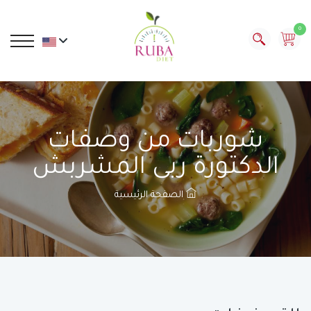
0
شوربات من وصفات
الدكتورة ربى المشربش
الصفحة الرئيسية