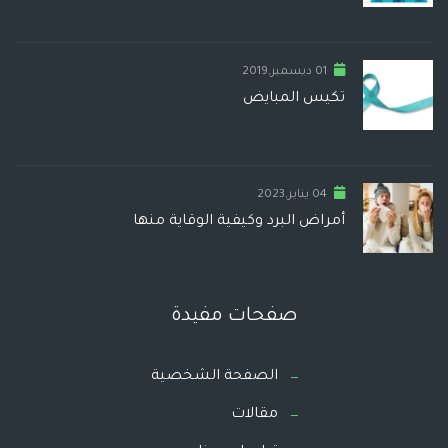
01 ديسمبر,2019
تكيس المبايض
04 يناير,2023
أمراض البرد وكيفية الوقاية منها
صفحات مفيدة
الصفحة الشخصية
مقالات