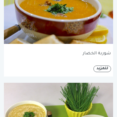
شوربة الخضار
للمزيد