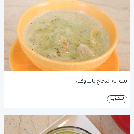
شوربة الدجاج بالبروكلي
للمزيد