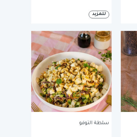
للمزيد
سلطة التوفو