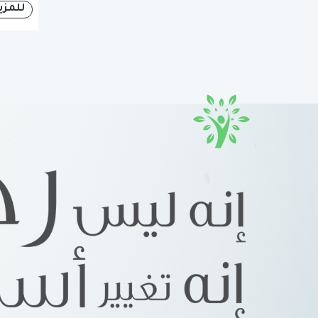
للمزي