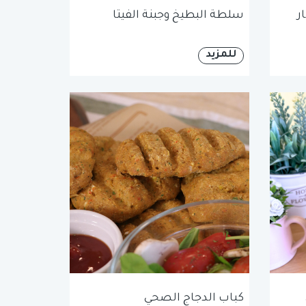
ر
سلطة البطيخ وجبنة الفيتا
للمزيد
كباب الدجاج الصحي