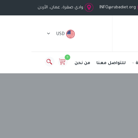
INFO@rubadiet.org
وادي صقرة، عمان، الأردن
USD
0
للتواصل معنا
من نحن