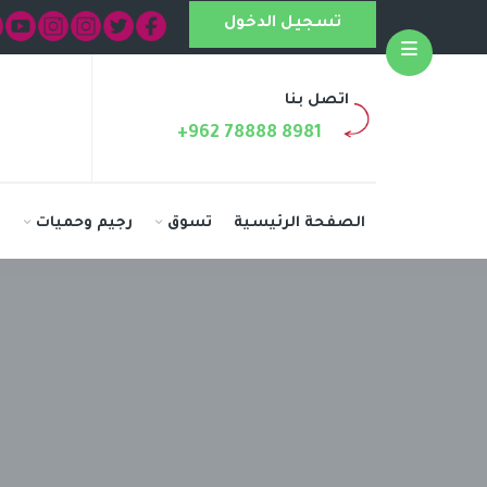
تسجيل الدخول
Open
اتصل بنا
+962 78888 8981
الصفحة الرئيسية
تسوق
رجيم وحميات
ا