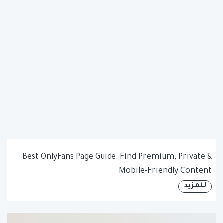
Best OnlyFans Page Guide: Find Premium, Private &
Mobile‑Friendly Content
للمزيد