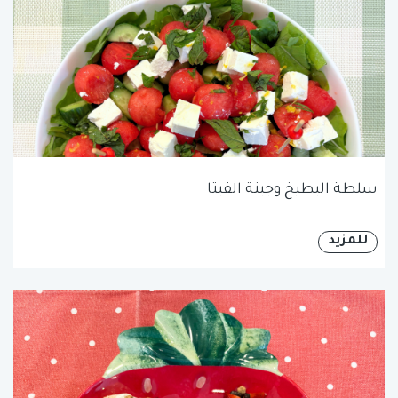
سلطة البطيخ وجبنة الفيتا
للمزيد