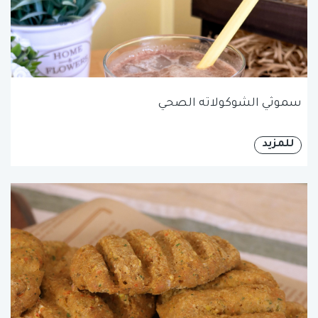
سموثي الشوكولاته الصحي
للمزيد