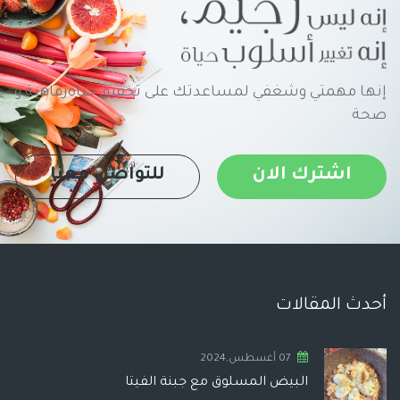
إنها مهمتي وشغفي لمساعدتك على تحقيق حياةرفاهية و
صحة
اشترك الان
للتواصل معنا
أحدث المقالات
07 أغسطس,2024
البيض المسلوق مع جبنة الفيتا