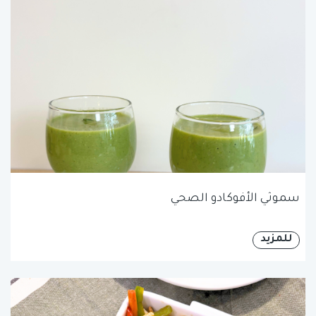
سموثي الأفوكادو الصحي
للمزيد