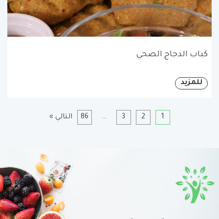
كباب الدجاج الصحي
للمزيد
1
2
3
…
86
التالي »