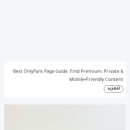
Best OnlyFans Page Guide: Find Premium, Private &
Mobile‑Friendly Content
للمزيد