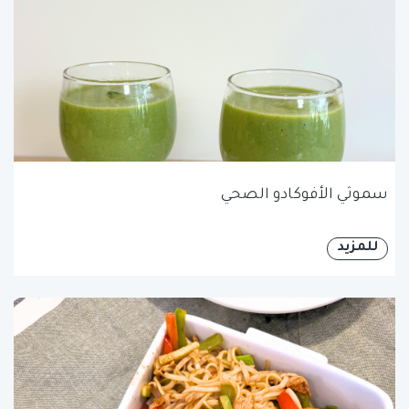
سموثي الأفوكادو الصحي
للمزيد