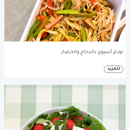
نودلز آسيوي بالدجاج والخضار
للمزيد