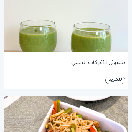
سموثي الأفوكادو الصحي
للمزيد