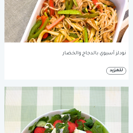
نودلز آسيوي بالدجاج والخضار
للمزيد