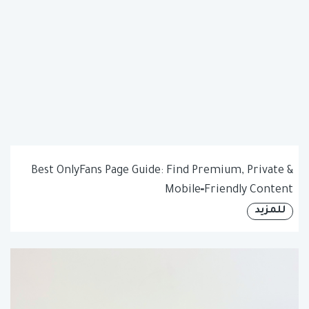
Best OnlyFans Page Guide: Find Premium, Private &
Mobile‑Friendly Content
للمزيد