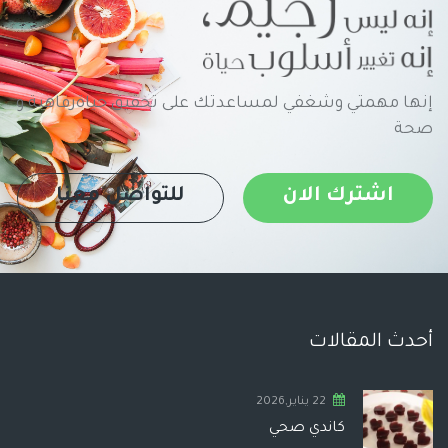
إنها مهمتي وشغفي لمساعدتك على تحقيق حياةرفاهية و
صحة
اشترك الان
للتواصل معنا
أحدث المقالات
22 يناير,2026
كاندي صحي