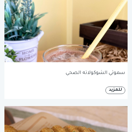
سموثي الشوكولاته الصحي
للمزيد