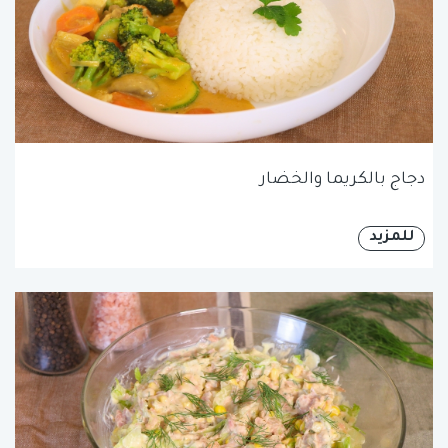
دجاج بالكريما والخضار
للمزيد