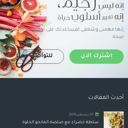
إنها مهمتي وشغفي لمساعدتك على تحقيق حياةرفاهية و
صحة
اشترك الان
للتواصل معنا
أحدث المقالات
01 ديسمبر,2019
سلطة خضراء مع صلصة المانجو الحلوة