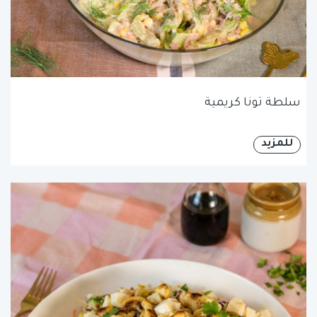
سلطة تونا كريمية
للمزيد