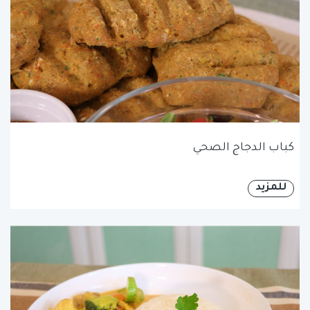
كباب الدجاج الصحي
للمزيد