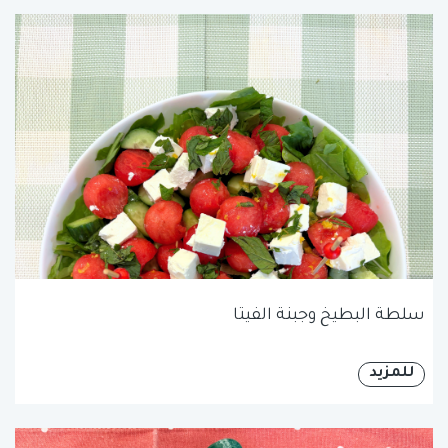
سلطة البطيخ وجبنة الفيتا
للمزيد