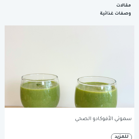
مقالات
وصفات غذائية
سموثي الأفوكادو الصحي
للمزيد