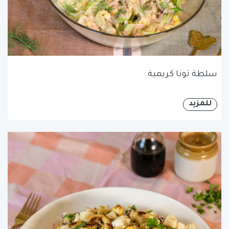
سلطة تونا كريمية
للمزيد