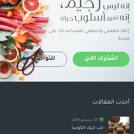
إنها مهمتي وشغفي لمساعدتك على تحقيق حياةرفاهية و
صحة
اشترك الان
للتواصل معنا
أحدث المقالات
01 ديسمبر,2019
كب كيك الكوسا