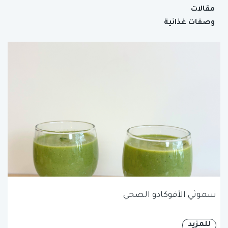
مقالات
وصفات غذائية
سموثي الأفوكادو الصحي
للمزيد