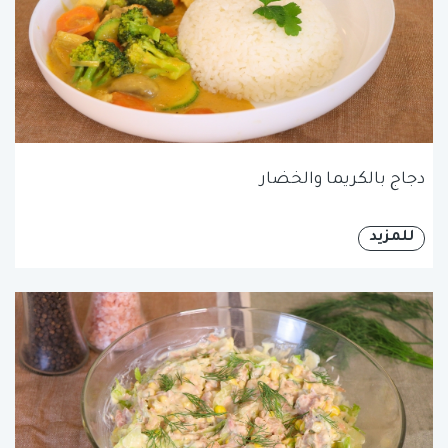
دجاج بالكريما والخضار
للمزيد