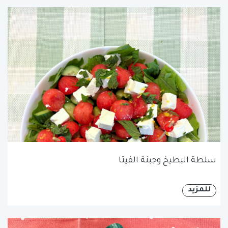
سلطة البطيخ وجبنة الفيتا
للمزيد