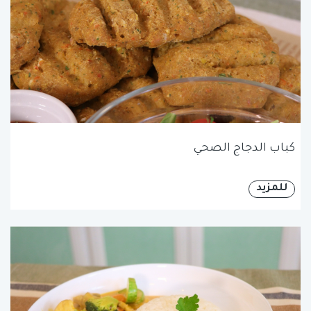
كباب الدجاج الصحي
للمزيد