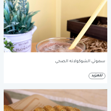
سموثي الشوكولاته الصحي
للمزيد