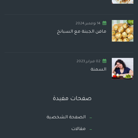
14 نوفمبر,2024
مافن الجبنة مع السبانخ
02 فبراير,2023
السمنة
صفحات مفيدة
الصفحة الشخصية
مقالات