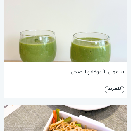
سموثي الأفوكادو الصحي
للمزيد