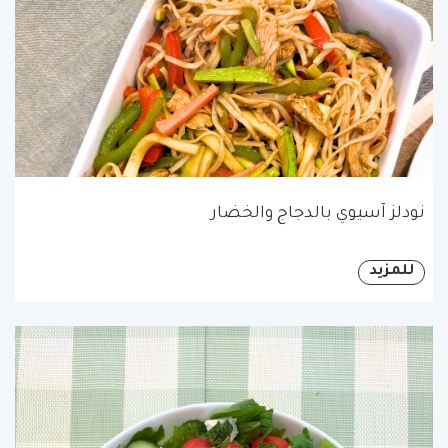
نودلز آسيوي بالدجاج والخضار
للمزيد