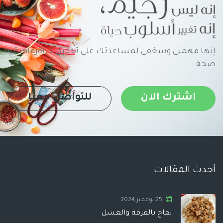
إنها مهمتي وشغفي لمساعدتك على تحقيق حياةرفاهية و
صحة
اشترك الان
للتواصل معنا
أحدث المقالات
25 نوفمبر,2024
تفاح بالقرفة والعسل