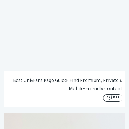
Best OnlyFans Page Guide: Find Premium, Private &
Mobile‑Friendly Content
للمزيد