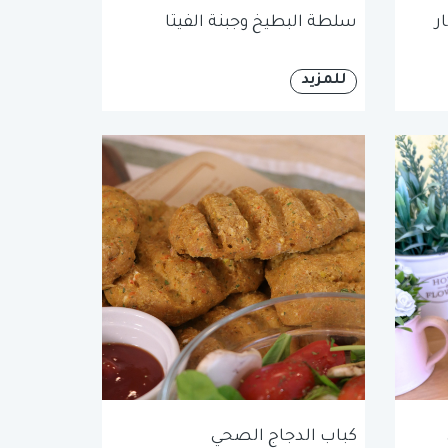
ر
سلطة البطيخ وجبنة الفيتا
للمزيد
كباب الدجاج الصحي