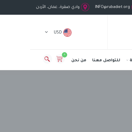
INFO@rubadiet.org
وادي صقرة، عمان، الأردن
USD
0
للتواصل معنا
من نحن