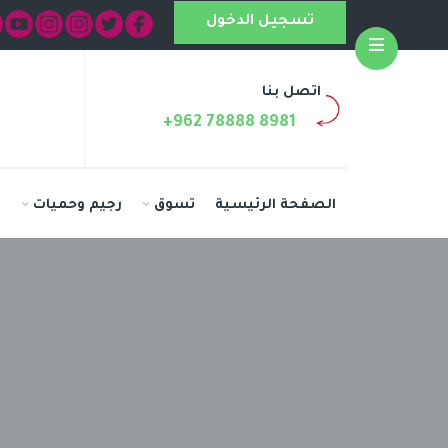
تسجيل الدخول
Open
اتصل بنا
+962 78888 8981
الصفحة الرئيسية
تسوق
رجيم وحميات
ا