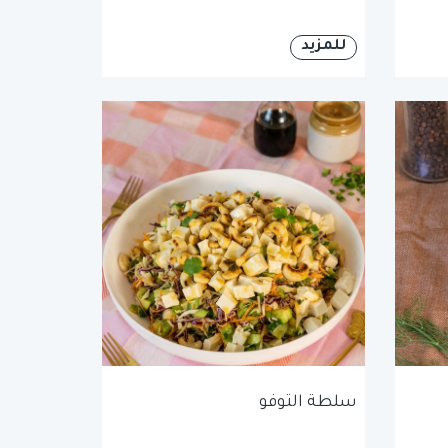
للمزيد
سلطة التوفو