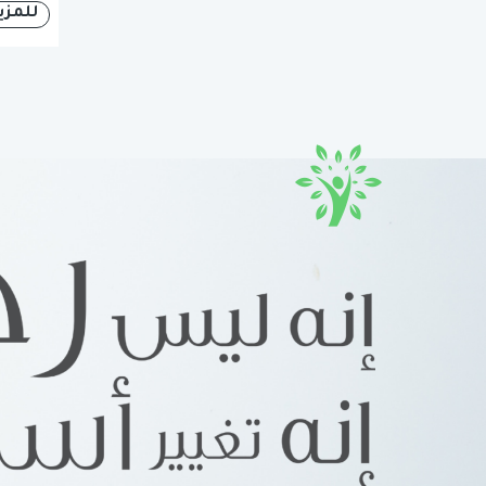
للمزي