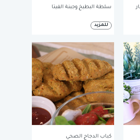
ر
سلطة البطيخ وجبنة الفيتا
للمزيد
كباب الدجاج الصحي