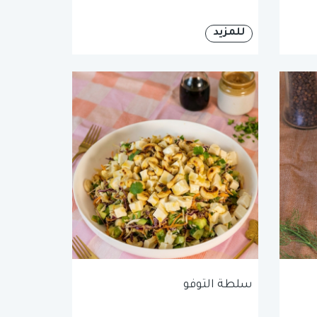
للمزيد
سلطة التوفو