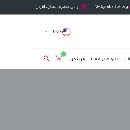
INFO@rubadiet.org
وادي صقرة، عمان، الأردن
USD
0
للتواصل معنا
من نحن