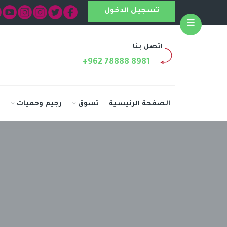
تسجيل الدخول
Open
اتصل بنا
+962 78888 8981
الصفحة الرئيسية
تسوق
رجيم وحميات
ا