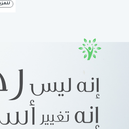
للمزي