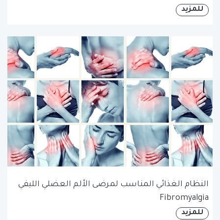
للمزيد
النظام الغذائي المناسب لمرضى الألم العضلي الليفي
Fibromyalgia
للمزيد