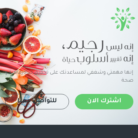
إنها مهمتي وشغفي لمساعدتك على تحقيق حياةرفاهية و
صحة
اشترك الان
للتواصل معنا