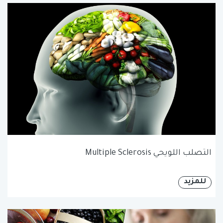
التصلب اللويحي Multiple Sclerosis
للمزيد