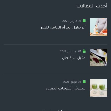
أحدث المقالات
21 مارس,2021
أثر تناول المرأة الحامل للجزر
01 ديسمبر,2019
متبل الباذنجان
26 يوليو,2026
سموثي الأفوكادو الصحي