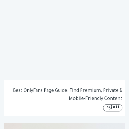
Best OnlyFans Page Guide: Find Premium, Private &
Mobile‑Friendly Content
للمزيد