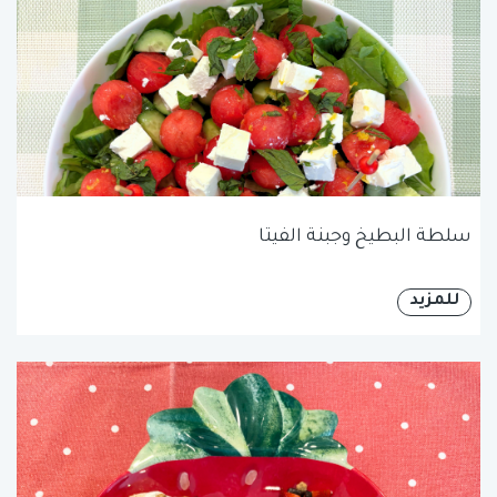
سلطة البطيخ وجبنة الفيتا
للمزيد