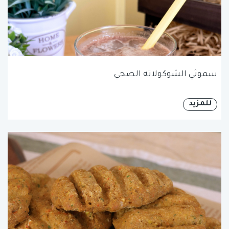
سموثي الشوكولاته الصحي
للمزيد