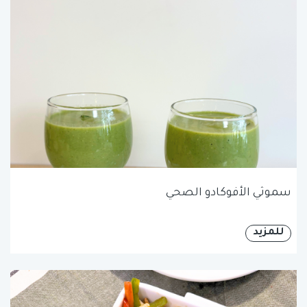
سموثي الأفوكادو الصحي
للمزيد