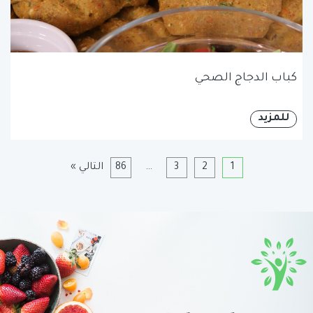
كباب الدجاج الصحي
للمزيد
1
2
3
…
86
التالي »