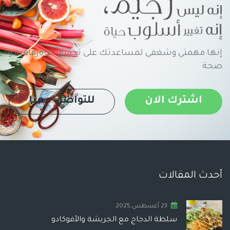
إنها مهمتي وشغفي لمساعدتك على تحقيق حياةرفاهية و
صحة
اشترك الان
للتواصل معنا
أحدث المقالات
23 أغسطس,2025
سلطة الدجاج مع الجريشة والأفوكادو