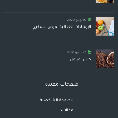
15 يونيو,2020
الإرشادات الغذائية لمرض السكري
27 يونيو,2020
كبش قرنفل
صفحات مفيدة
الصفحة الشخصية
مقالات