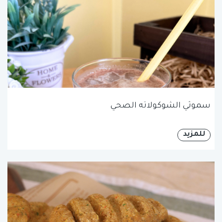
سموثي الشوكولاته الصحي
للمزيد