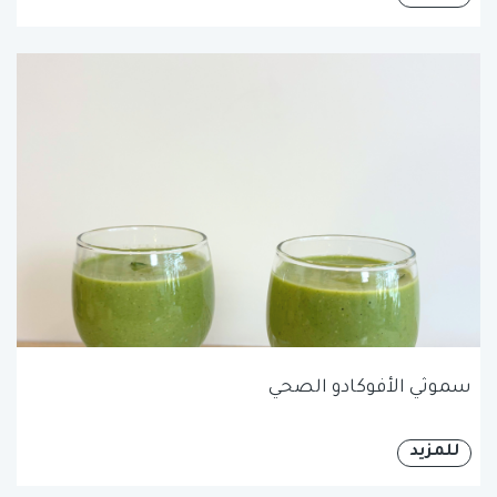
سموثي الأفوكادو الصحي
للمزيد