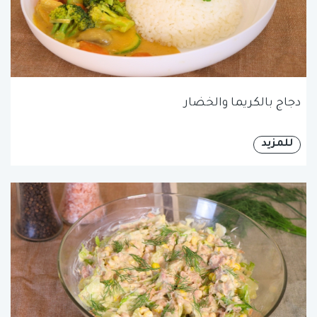
دجاج بالكريما والخضار
للمزيد