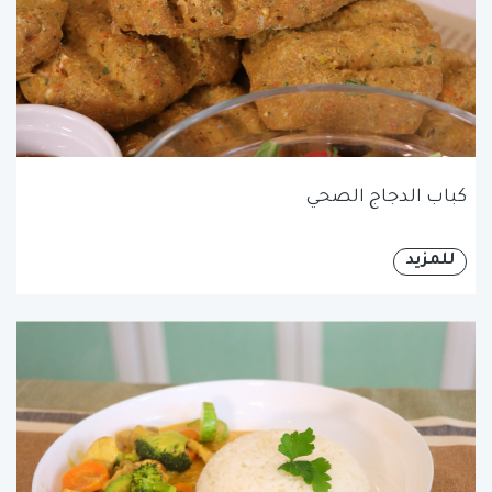
كباب الدجاج الصحي
للمزيد