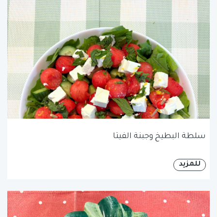
سلطة البطيخ وجبنة الفيتا
للمزيد