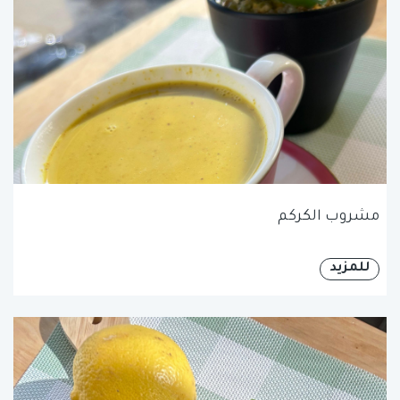
مشروب الكركم
للمزيد