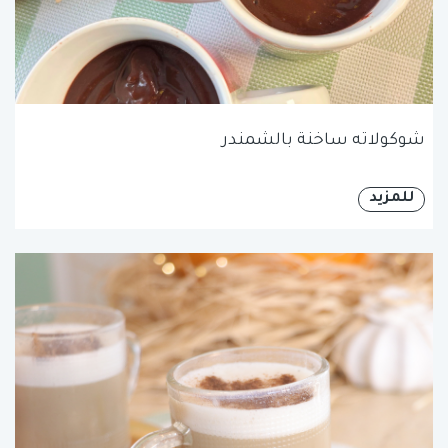
شوكولاته ساخنة بالشمندر
للمزيد