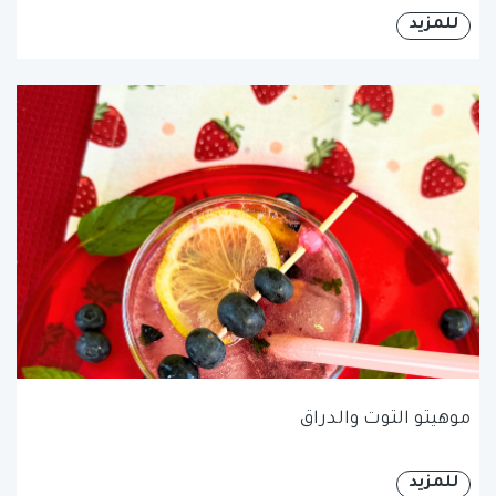
للمزيد
موهيتو التوت والدراق
للمزيد