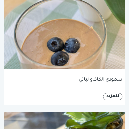
سموذي الكاكاو نباتي
للمزيد