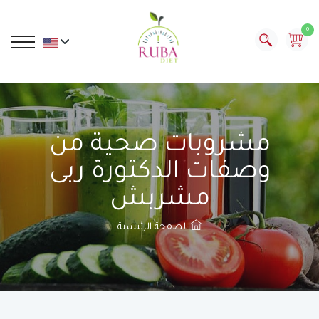
0
مشروبات صحية من
وصفات الدكتورة ربى
مشربش
الصفحة الرئيسية