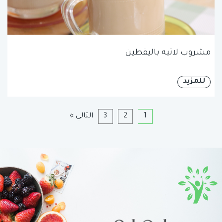
مشروب لاتيه باليقطين
للمزيد
1
2
3
التالي »