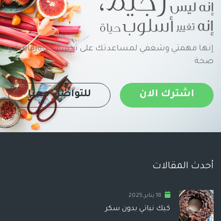
إنها مهمتي وشغفي لمساعدتك على تحقيق حياةرفاهية و
صحة
اشترك الان
للتواصل معنا
أحدث المقالات
18 يناير,2025
كيك نباتي بدون سكر