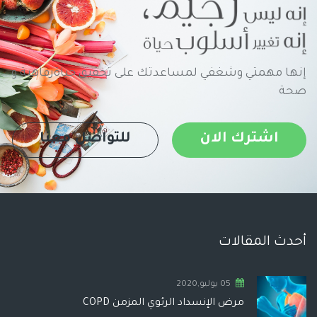
إنها مهمتي وشغفي لمساعدتك على تحقيق حياةرفاهية و
صحة
اشترك الان
للتواصل معنا
أحدث المقالات
05 يوليو,2020
مرض الإنسداد الرئوي المزمن COPD