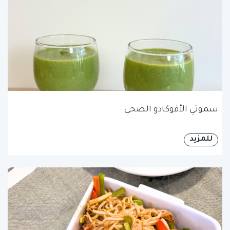
سموثي الأفوكادو الصحي
للمزيد