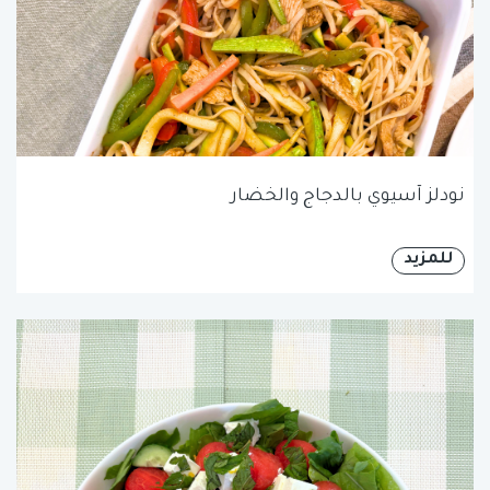
نودلز آسيوي بالدجاج والخضار
للمزيد