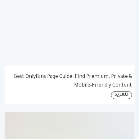
Best OnlyFans Page Guide: Find Premium, Private &
Mobile‑Friendly Content
للمزيد