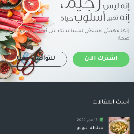
إنها مهمتي وشغفي لمساعدتك على تحقيق حياةرفاهية و
صحة
اشترك الان
للتواصل معنا
أحدث المقالات
18 مايو,2026
سلطة التوفو