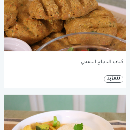
كباب الدجاج الصحي
للمزيد