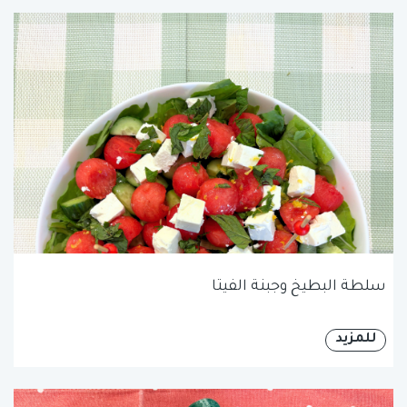
سلطة البطيخ وجبنة الفيتا
للمزيد