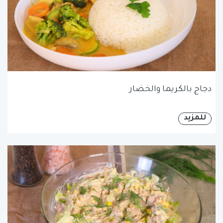
دجاج بالكريما والخضار
للمزيد