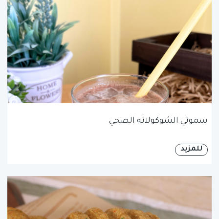
سموثي الشوكولاته الصحي
للمزيد