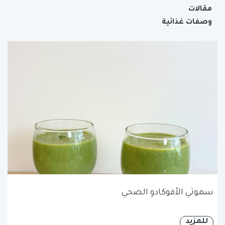
مقالات
وصفات غذائية
سموثي الأفوكادو الصحي
للمزيد