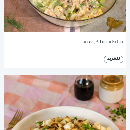
سلطة تونا كريمية
للمزيد