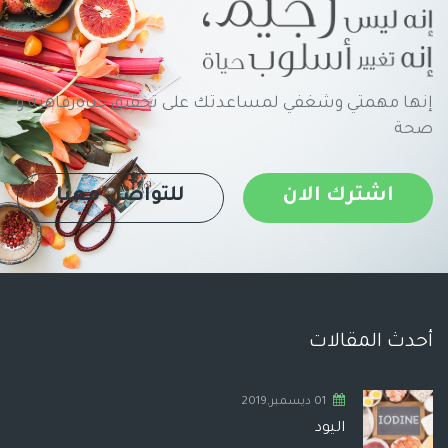
إنها مهمتي وشغفي لمساعدتك على تحقيق حياةرفاهية و
صحة
اشترك الان
للتواصل معنا
أحدث المقالات
01 ديسمبر,2019
اليود