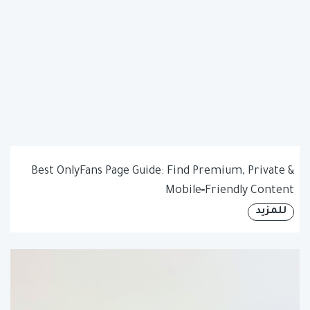
Best OnlyFans Page Guide: Find Premium, Private &
Mobile‑Friendly Content
للمزيد