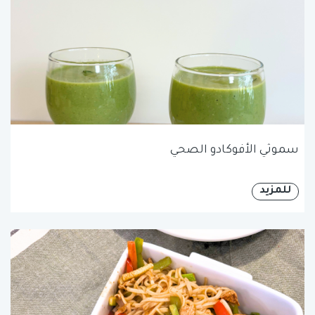
سموثي الأفوكادو الصحي
للمزيد