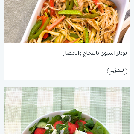
نودلز آسيوي بالدجاج والخضار
للمزيد