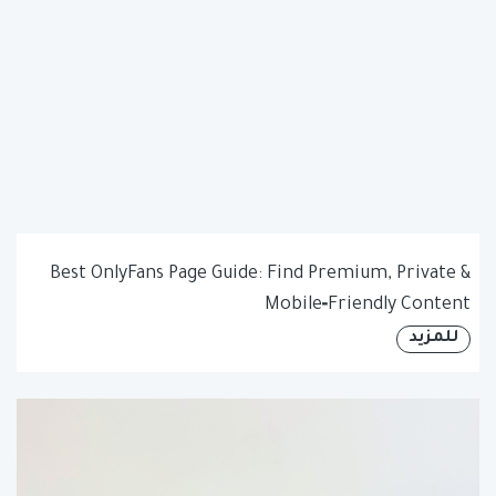
Best OnlyFans Page Guide: Find Premium, Private &
Mobile‑Friendly Content
للمزيد