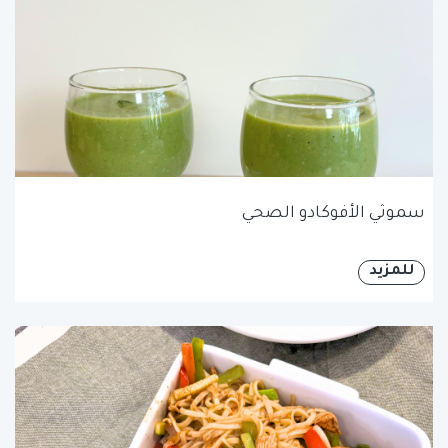
سموثي الأفوكادو الصحي
للمزيد