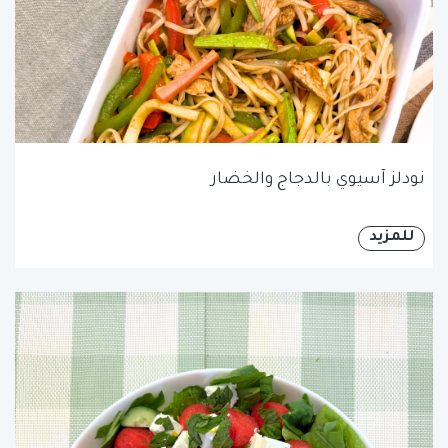
نودلز آسيوي بالدجاج والخضار
للمزيد