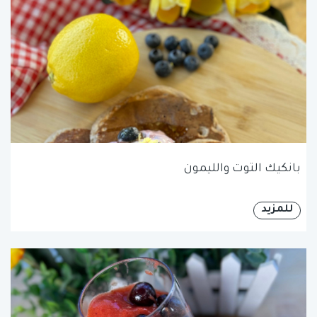
بانكيك التوت والليمون
للمزيد