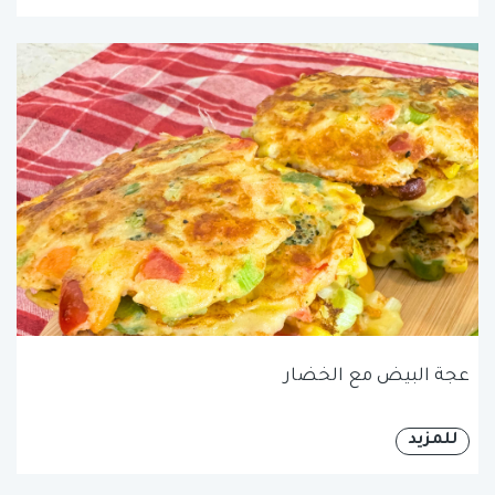
عجة البيض مع الخضار
للمزيد