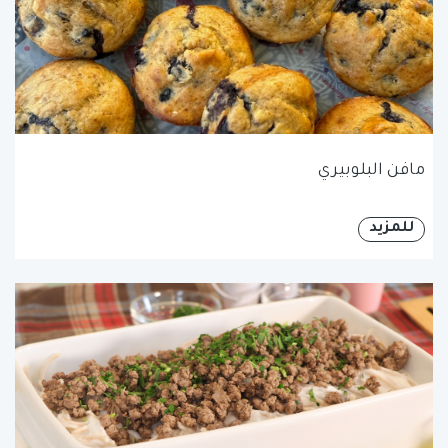
مافن البلوبيري
للمزيد