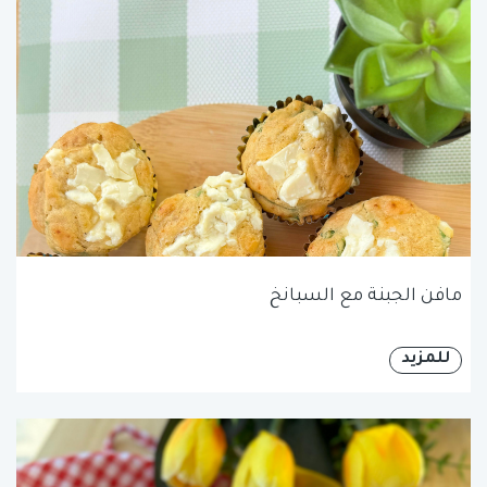
مافن الجبنة مع السبانخ
للمزيد