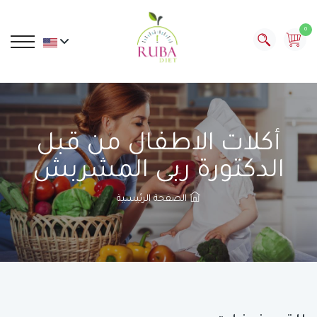
0
أكلات الاطفال من قبل
الدكتورة ربى المشربش
الصفحة الرئيسية