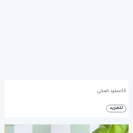
كاسترد صحي
للمزيد