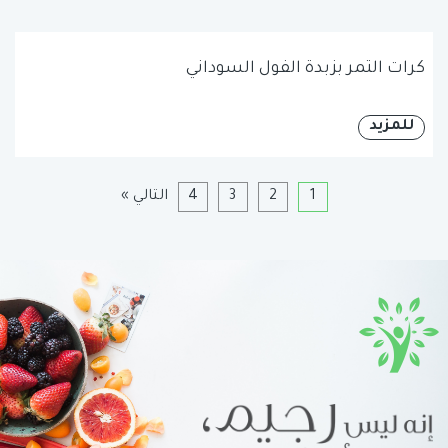
كرات التمر بزبدة الفول السوداني
للمزيد
1
2
3
4
التالي »