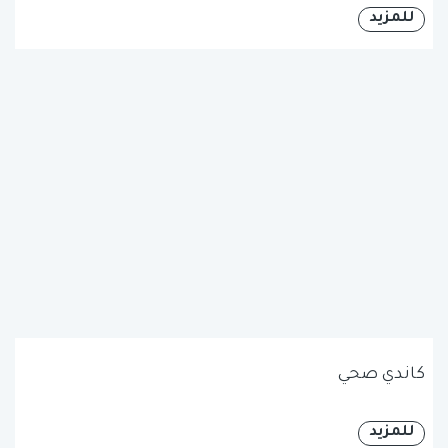
للمزيد
كاندي صحي
للمزيد