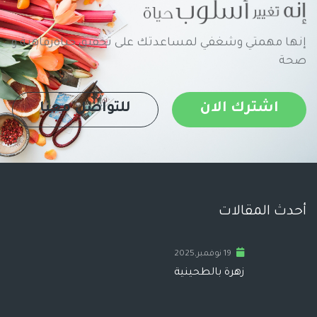
إنها مهمتي وشغفي لمساعدتك على تحقيق حياةرفاهية و
صحة
اشترك الان
للتواصل معنا
أحدث المقالات
19 نوفمبر,2025
زهرة بالطحينية