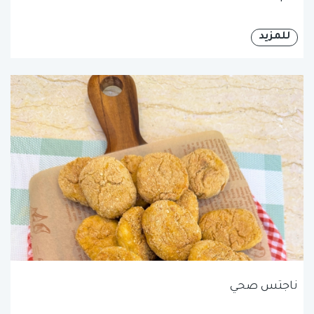
للمزيد
ناجتس صحي