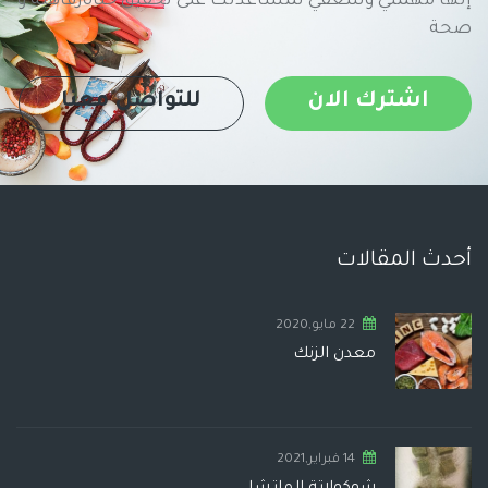
إنها مهمتي وشغفي لمساعدتك على تحقيق حياةرفاهية و
صحة
اشترك الان
للتواصل معنا
أحدث المقالات
22 مايو,2020
معدن الزنك
14 فبراير,2021