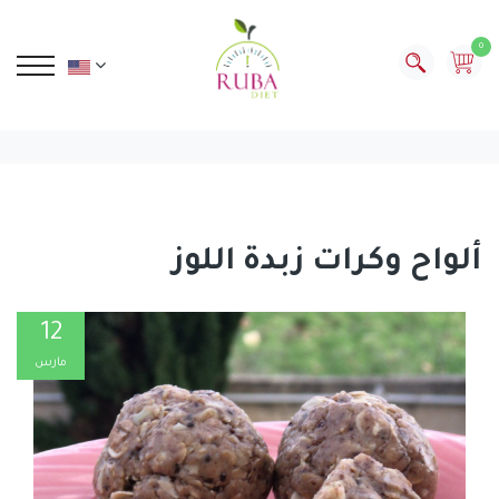
0
ألواح وكرات زبدة اللوز
12
مارس