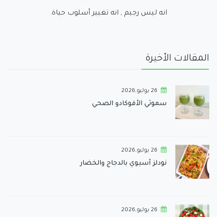
انه ليس رجيم , انه تغيير أسلوب حياة.
المقالات الأخيرة
26 يوليو,2026
سموثي الأفوكادو الصحي
26 يوليو,2026
نودلز آسيوي بالدجاج والخضار
26 يوليو,2026