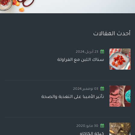
أحدث المقالات
23 أبريل,2024
سناك اللبن مع الفراولة
03 نوفمبر,2024
تأثير الأميبا على التغذية والصحة
30 مايو,2020
كيكة الكاكاو