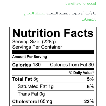
benefits-of-broccoli
ما رأيك أن تجرب وصفتنا المميزة
سلطة الدجاج
بالأفوكادو