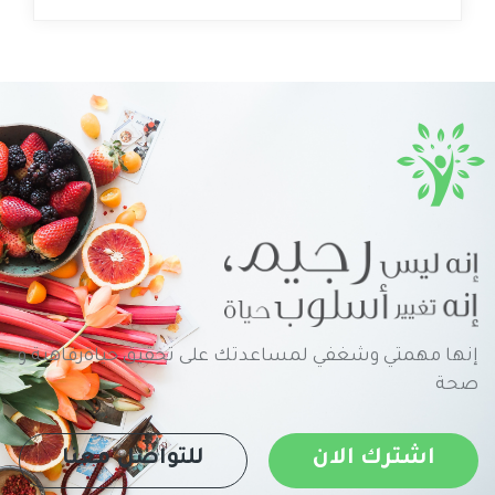
إنها مهمتي وشغفي لمساعدتك على تحقيق حياةرفاهية و
صحة
اشترك الان
للتواصل معنا