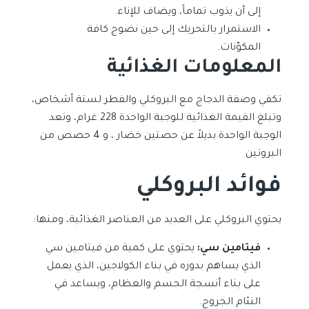
إلى أن يذوب تماماً، ويضاف للإناء.
الاستمرار بالتحريك إلى حين نضوج كافة
المكوّنات.
المعلومات الغذائية
تكفي وصفة الدجاج مع البروكلي والفطر لستة أشخاص،
وتبلغ القيمة الغذائية للوجبة الواحدة 228 غرام، وتعد
الوجبة الواحدة بديلاً عن حصتين خضار ، و 4 حصص من
البروتين
فوائد البروكلي
يحتوي البروكلي على العديد من العناصر الغذائية، ومنها:
فيتامين سي:
يحتوي على كمية من فيتامين سي
الذي يساهم بدوره في بناء الكولاجين، الذي يعمل
على بناء أنسجة الجسم والعظام، ويساعد في
التئام الجروح.