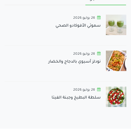
26 يوليو,2026
سموثي الأفوكادو الصحي
26 يوليو,2026
نودلز آسيوي بالدجاج والخضار
26 يوليو,2026
سلطة البطيخ وجبنة الفيتا