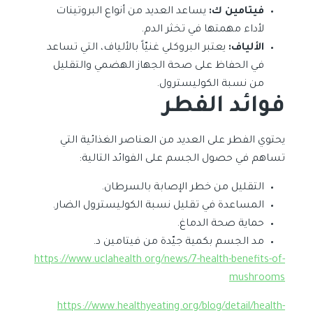
فيتامين ك:
يساعد العديد من أنواع البروتينات
لأداء مهمتها في تخثر الدم.
الألياف:
يعتبر البروكلي غنيّاً بالألياف، التي تساعد
في الحفاظ على صحة الجهاز الهضمي والتقليل
من نسبة الكوليسترول.
فوائد الفطر
يحتوي الفطر على العديد من العناصر الغذائية التي
تساهم في حصول الجسم على الفوائد التالية:
التقليل من خطر الإصابة بالسرطان.
المساعدة في تقليل نسبة الكوليسترول الضار.
حماية صحة الدماغ.
مد الجسم بكمية جيّدة من فيتامين د.
https://www.uclahealth.org/news/7-health-benefits-of-
mushrooms
https://www.healthyeating.org/blog/detail/health-