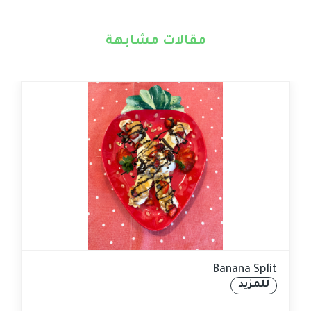
مقالات مشابهة
Banana Split
للمزيد