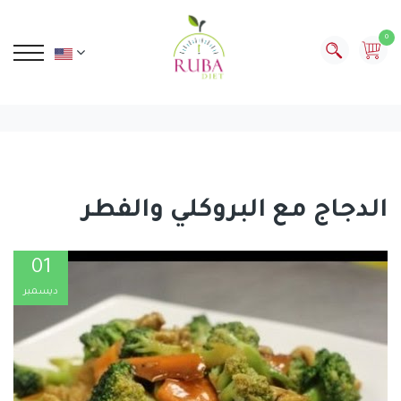
0
الدجاج مع البروكلي والفطر
01
ديسمبر