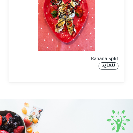
Banana Split
للمزيد