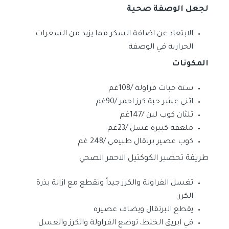
لجعل الوصفة صحية
الابتعاد عن اضافة السكر مما يزيد من السعرات
الحرارية في الوصفة
المكونات
ستة حبات فراولة /108غم
اثني عشر حبة كرز احمر /90غم
ثلثان كوب لبن /147غم
ملعقة كبيرة عسل /23غم
كوب عصير برتقال طبيعي /248 غم
طريقة تحضير الكوكتيل الاحمر الصحي
تغسل الفراولة والكرز جيداً وتقطع مع ازالة بذرة
الكرز
يقطع البرتقال ويضاف عصيره
في ابريق الخلط، توضع الفراولة والكرز والعسل