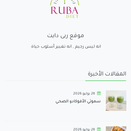
موقع ربى دايت
انه ليس رجيم , انه تغيير أسلوب حياة.
المقالات الأخيرة
26 يوليو,2026
سموثي الأفوكادو الصحي
26 يوليو,2026