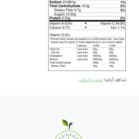
شاهد أيضا
عصير التوت