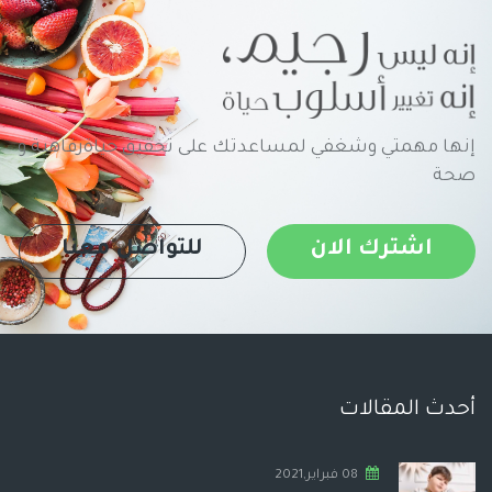
إنها مهمتي وشغفي لمساعدتك على تحقيق حياةرفاهية و
صحة
اشترك الان
للتواصل معنا
أحدث المقالات
08 فبراير,2021