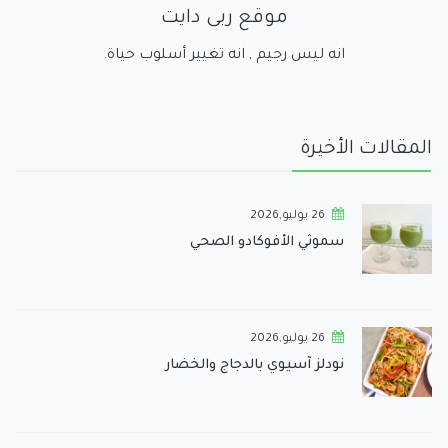
موقع ربى دايت
انه ليس رجيم , انه تغيير أسلوب حياة.
المقالات الأخيرة
26 يوليو,2026
سموثي الأفوكادو الصحي
26 يوليو,2026
نودلز آسيوي بالدجاج والخضار