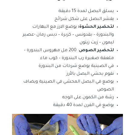
يسلق البصل لمدة 15 دقيقة
يقشر البصل على شكل شرائح
لتحضير الحشوة:
يوضع الارز مع البهارات
والبندورة – بقدونس – كزبرة – دبس رمان -عصير
ليمون – زيت زيتون
لتحضير الصوص
: 200 مل مهروس البندورة –
ملعقة صغيرة رب البندورة – كوب ماء
في الصينية يوضع شرحات من البندورة
نقوم بحشي البصل بالأرز
يوضع في البصل المحشي في الصينية ويضاف
الصوص
رشة من الكمون على الوجه
يوضع في الفرن لمدة 40 دقيقة