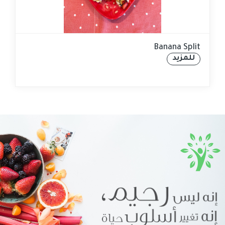
Banana Split
للمزيد