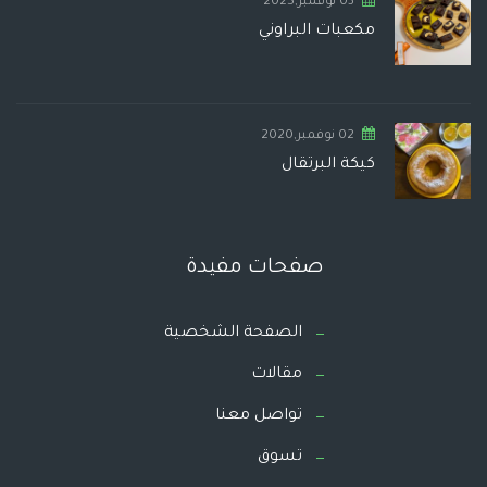
03 نوفمبر,2025
مكعبات البراوني
02 نوفمبر,2020
كيكة البرتقال
صفحات مفيدة
الصفحة الشخصية
مقالات
تواصل معنا
تسوق