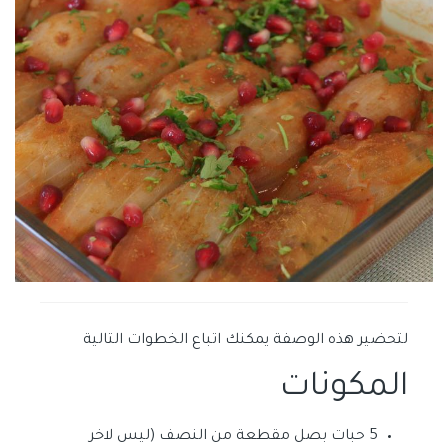
لتحضير هذه الوصفة يمكنك اتباع الخطوات التالية
المكونات
5 حبات بصل مقطعة من النصف (ليس لاخر