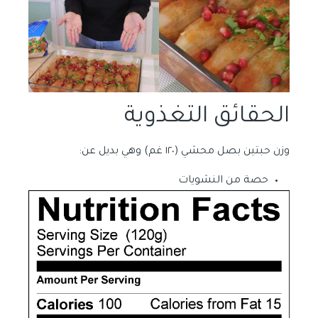
الحقائق التغذوية
وزن حبتين بصل محشي (١٢٠ غم) وهي بديل عن:
حصة من النشويات