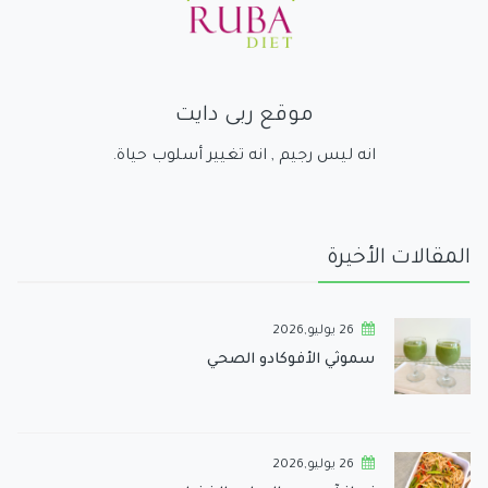
موقع ربى دايت
انه ليس رجيم , انه تغيير أسلوب حياة.
المقالات الأخيرة
26 يوليو,2026
سموثي الأفوكادو الصحي
26 يوليو,2026