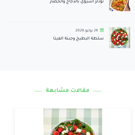
نودلز آسيوي بالدجاج والخضار
26 يوليو,2026
سلطة البطيخ وجبنة الفيتا
مقالات مشابهة