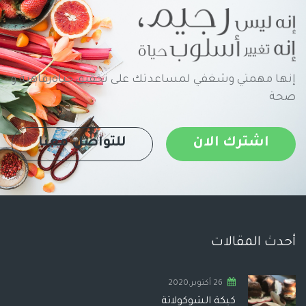
إنها مهمتي وشغفي لمساعدتك على تحقيق حياةرفاهية و
صحة
اشترك الان
للتواصل معنا
أحدث المقالات
26 أكتوبر,2020
كيكة الشوكولاتة