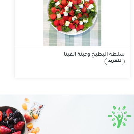
سلطة البطيخ وجبنة الفيتا
للمزيد