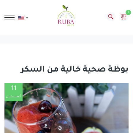
0
بوظة صحية خالية من السكر
11
أغسطس