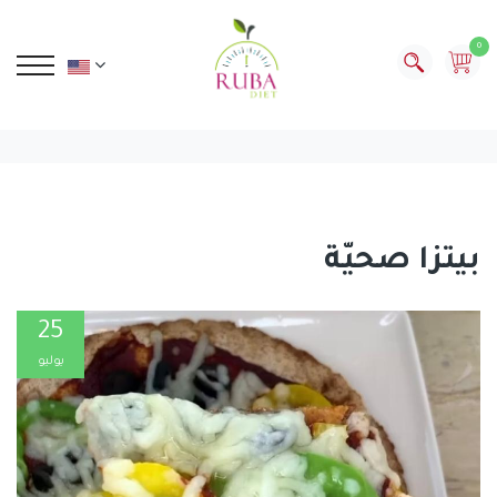
0
بيتزا صحيّة
25
يوليو