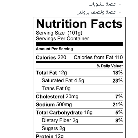
حصة نشويات
حصة ونصف بروتين