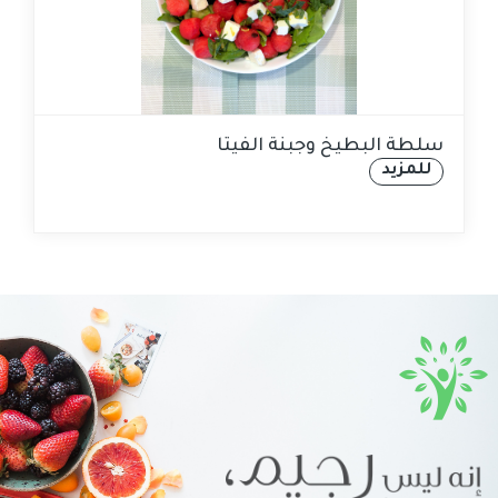
سلطة البطيخ وجبنة الفيتا
للمزيد