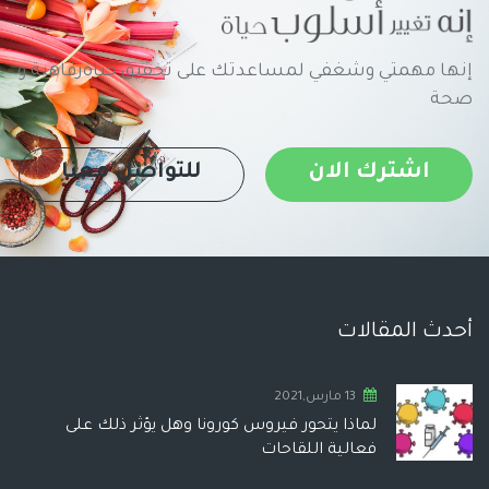
إنها مهمتي وشغفي لمساعدتك على تحقيق حياةرفاهية و
صحة
اشترك الان
للتواصل معنا
أحدث المقالات
13 مارس,2021
لماذا يتحور فيروس كورونا وهل يؤثر ذلك على
فعالية اللقاحات