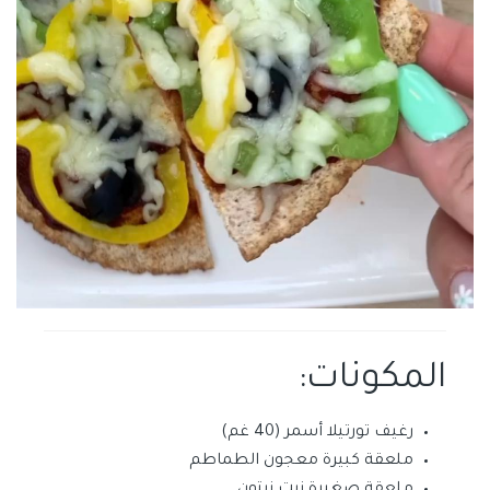
المكونات:
رغيف تورتيلا أسمر (40 غم)
ملعقة كبيرة معجون الطماطم