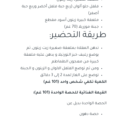
ملعقة صغيرة زيت زيتون
فلفل حلو ألوان (ربع حبة فلفل أخضر وربع حبة
أصفر)
ملعقة كبيرة زيتون أسود مقطع
جبنة موزريلا (70 غم)
طريقة التحضير:
تدهن المقلاة بملعقة صغيرة زيت زيتون, ثم
يوضع رغيف خبز التورتيلا و يدهن عليه ملعقة
كبيرة من معجون الطماطم
ومن ثم توضع الفلفل الالوان و الزيتون و الجبنة
توضع على الغاز لمدة 2 إلى 3 دقائق
الكمية تكفي شخص واحد (101 غم)
القيمة الغذائية للحصة الواحدة (101 غم):
الحصة الواحدة بديل عن:
حصة دهون