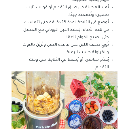
قوام يشبه العجينة.
تُفرد العجينة في طبق التقديم أو قوالب تارت
صغيرة وتُضغط جيدًا.
تُوضع في الثلاجة لمدة 15 دقيقة حتى تتماسك.
في هذه الأثناء، يُخلط اللبن اليوناني مع العسل
حتى يصبح القوام ناعمًا.
تُوزع طبقة اللبن على قاعدة التمر، وتُزيّن بالتوت
والفراولة حسب الرغبة.
يُقدّم مباشرة أو يُحفظ في الثلاجة حتى وقت
التقديم.