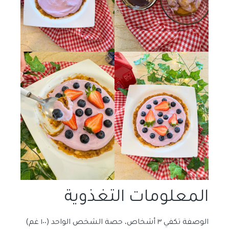
المعلومات التغذوية
الوصفة تكفي ٣ أشخاص، حصة الشخص الواحد (١٠٠ غم)