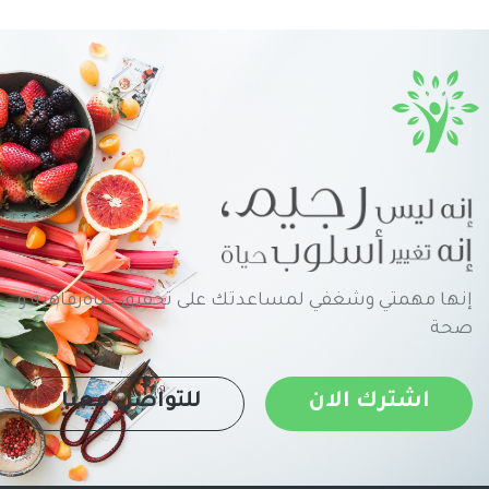
إنها مهمتي وشغفي لمساعدتك على تحقيق حياةرفاهية و
صحة
اشترك الان
للتواصل معنا