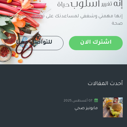
إنها مهمتي وشغفي لمساعدتك على تحقيق حياةرفاهية و
صحة
اشترك الان
للتواصل معنا
أحدث المقالات
07 أغسطس,2025
مايونيز صحي