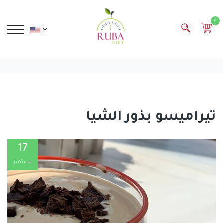
0
تيراميسو بذور الشيا
17
سبتمبر