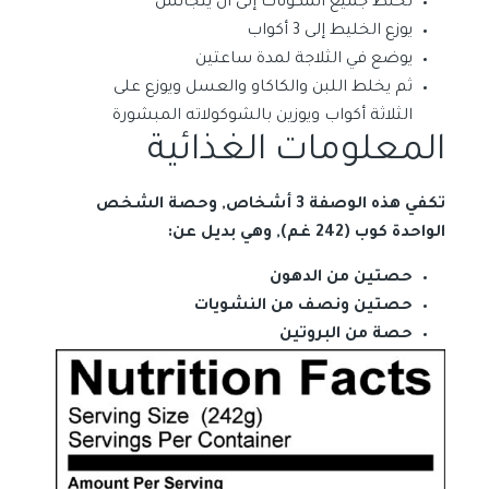
تخلط جميع المكونات إلى أن يتجانس
يوزع الخليط إلى 3 أكواب
يوضع في الثلاجة لمدة ساعتين
ثم يخلط اللبن والكاكاو والعسل ويوزع على
الثلاثة أكواب ويوزين بالشوكولاته المبشورة
المعلومات الغذائية
تكفي هذه الوصفة 3 أشخاص, وحصة الشخص
الواحدة كوب (242 غم), وهي بديل عن:
حصتين من الدهون
حصتين ونصف من النشويات
حصة من البروتين