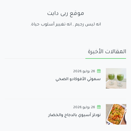
موقع ربى دايت
انه ليس رجيم , انه تغيير أسلوب حياة.
المقالات الأخيرة
26 يوليو,2026
سموثي الأفوكادو الصحي
26 يوليو,2026
نودلز آسيوي بالدجاج والخضار