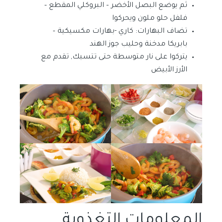
ثم يوضع البصل الأخضر – البروكلي المقطع –
فلفل حلو ملون ويحركوا
تضاف البهارات: كاري -بهارات مكسيكية –
بابريكا مدخنة وحليب جوز الهند
يتركوا على نار متوسطة حتى تتسبك, تقدم مع
الأرز الأبيض
المعلومات التغذوية