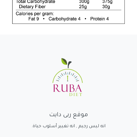
موقع ربى دايت
انه ليس رجيم , انه تغيير أسلوب حياة.