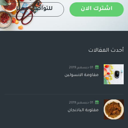
اشترك الان
للتواصل معنا
أحدث المقالات
01 ديسمبر,2019
مقاومة الانسولين
01 ديسمبر,2019
مقلوبة الباذنجان