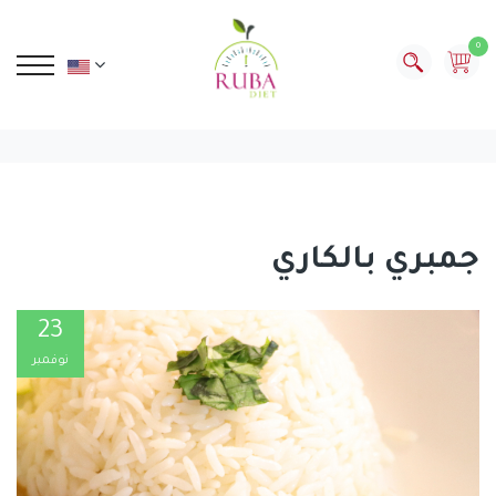
0
جمبري بالكاري
23
نوفمبر