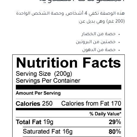
هذه الوصفة تكفي 4 أشخاص, وحصة الشخص الواحدة
(200 غم) وهي بديل عن:
حصة من الخضار
حصتين من البروتين
حصة من الدهون