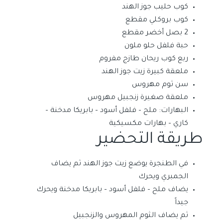
كوب حليب جوز الهند
كوب بروكلي مقطع
2 بصل أخضر مقطع
حبة فلفل حلو ملون
ربع كوب ريحان طازج مفروم
ملعقة كبيرة زيت جوز الهند
سن ثوم مهروس
ملعقة صغيرة زنجبيل مهروس
البهارات: ملح – فلفل أسود – بابريكا مدخنة –
كاري – بهارات مكسيكية
طريقة التحضير
في الطنجرة يوضع زيت جوز الهند ثم يضاف
الجمبري ويحرك
يضاف ملح – فلفل أسود – بابريكا مدخنة ويحرك
جيداً
ثم يضاف الثوم المهروس والزنجبيل