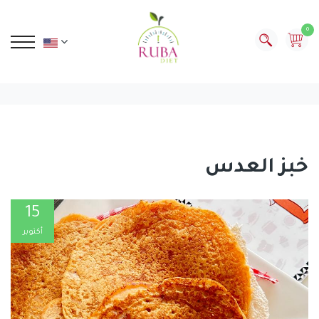
0
خبز العدس
15
أكتوبر