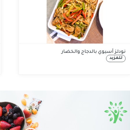
نودلز آسيوي بالدجاج والخضار
للمزيد