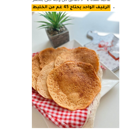
عالية لمدة 2 – 3 دقائق كل وجه حتى يتحمر
الرغيف الواحد يحتاج 45 غم من الخليط