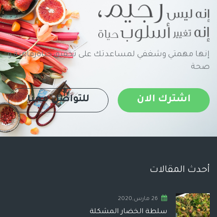
إنها مهمتي وشغفي لمساعدتك على تحقيق حياةرفاهية و
صحة
اشترك الان
للتواصل معنا
أحدث المقالات
26 مارس,2020
سلطة الخضار المشكلة