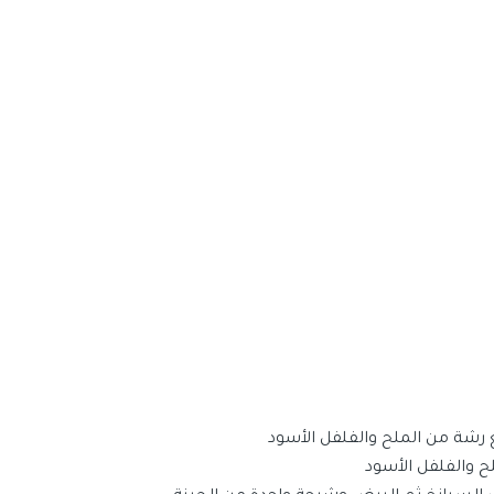
 رشة من الملح والفلفل الأسود
ح والفلفل الأسود