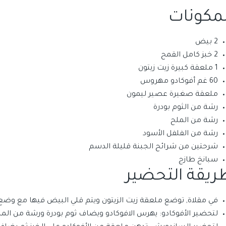
لمكونات
2 بيض
2 خبز كامل القمح
1 ملعقة كبيرة زيت زيتون
60 غم أفوكادو مهروس
ملعقة صغيرة عصير ليمون
رشة من الثوم بودرة
رشة من الملح
رشة من الفلفل الأسود
شرحتين من شرائح الجبنة قليلة الدسم
سبانخ طازج
ريقة التحضير
في مقلاة, توضع ملعقة زيت الزيتون ويتم قلي البيض فيها مع وضع
لتحضير الأفوكادو: يهرس الافوكادو ويضاف ثوم بودرة ورشة من المل