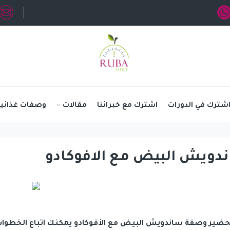
شترك في الدورات
اشترك مع خبرائنا
مقالات
وصفات غذائية
دويش البيض مع الافوكادو
حضير وصفة ساندويش البيض مع الأفوكادو يمكنك اتباع الخطوات