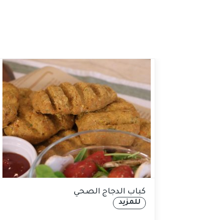
كباب الدجاج الصحي
للمزيد